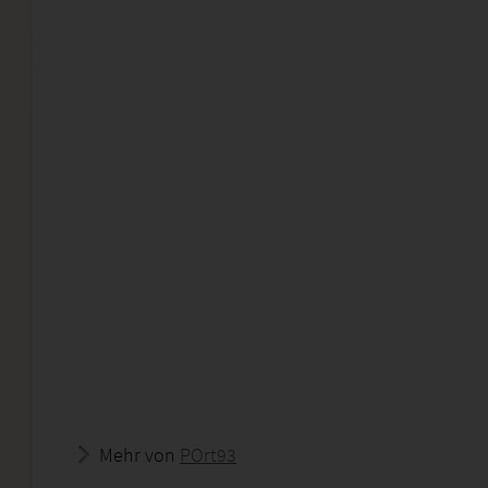
Mehr von
POrt93