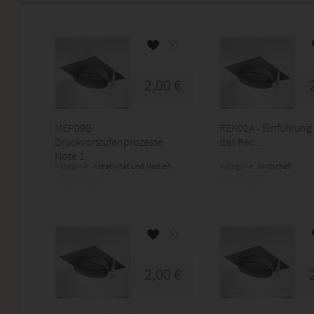
2,00 €
MEP09B
REK01A - Einführung 
Druckvorstufenprozesse
das Rec...
Note 1
Kategorie:
Kreativität und Medien
Kategorie:
Wirtschaft
2,00 €