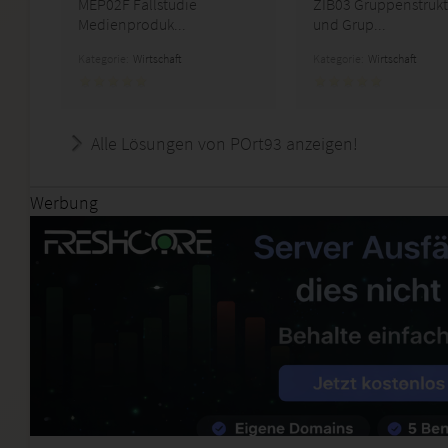
MEP02F Fallstudie
ZIB03 Gruppenstrukt
Medienproduk...
und Grup...
Kategorie:
Wirtschaft
Kategorie:
Wirtschaft
Alle Lösungen von POrt93 anzeigen!
Werbung