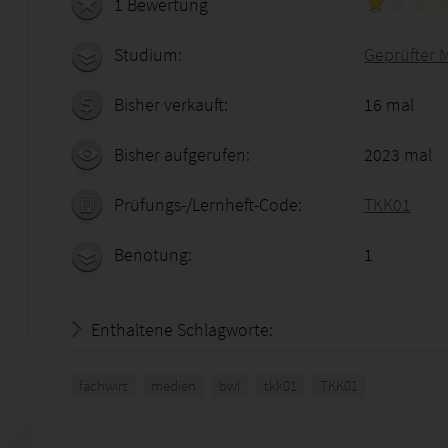
1 Bewertung
Studium:
Geprüfter 
Bisher verkauft:
16 mal
Bisher aufgerufen:
2023 mal
Prüfungs-/Lernheft-Code:
TKK01
Benotung:
1
Enthaltene Schlagworte:
fachwirt
medien
bwl
tkk01
TKK01