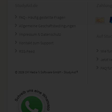
StudyAid.de
Zahlung
FAQ - Häufig gestellte Fragen
Allgemeine Geschäftsbedingungen
Impressum & Datenschutz
Auf Stu
Kontakt zum Support
Wie fun
RSS-Feed
Jetzt 
FAQ für
© 2026 1M Media & Software GmbH - StudyAid ®