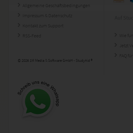
Allgemeine Geschäftsbedingungen
Impressum & Datenschutz
Auf Stu
Kontakt zum Support
Wie fun
RSS-Feed
Jetzt 
FAQ für
© 2026 1M Media & Software GmbH - StudyAid ®