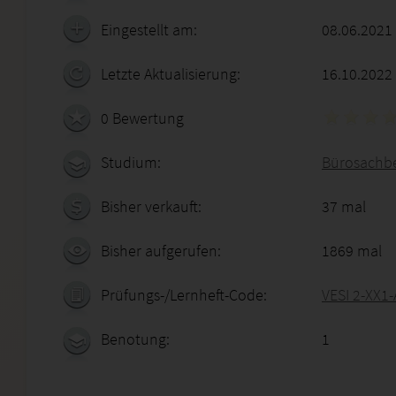
Eingestellt am:
08.06.2021
Letzte Aktualisierung:
16.10.2022
0 Bewertung
Studium:
Bürosachbe
Bisher verkauft:
37 mal
Bisher aufgerufen:
1869 mal
Prüfungs-/Lernheft-Code:
VESI 2-XX1
Benotung:
1