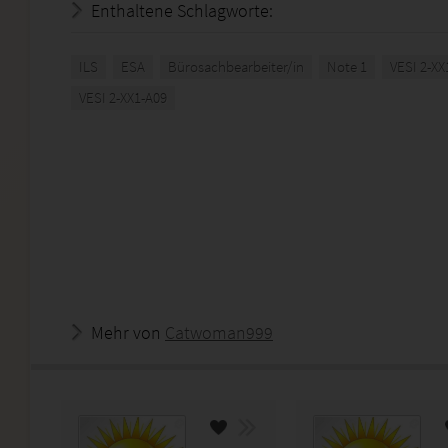
Enthaltene Schlagworte:
ILS
ESA
Bürosachbearbeiter/in
Note 1
VESI 2-XX
VESI 2-XX1-A09
Mehr von
Catwoman999