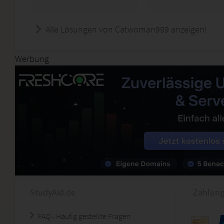
Alle Lösungen von Catwoman999 anzeigen!
Werbung
StudyAid.de
Zahlung
FAQ - Häufig gestellte Fragen