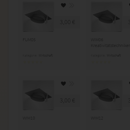
3,00 €
FUM05
WIM06
Kreativitätstechnike
Kategorie:
Wirtschaft
Kategorie:
Wirtschaft
3,00 €
WIM10
WIM12