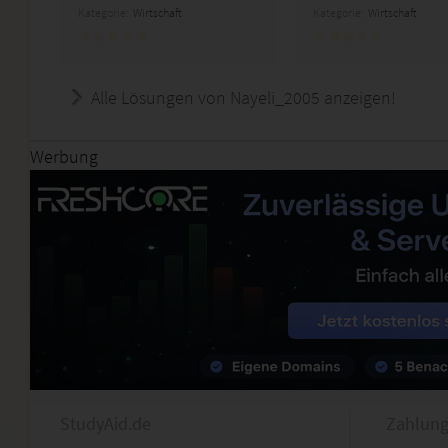
Kategorie:
Wirtschaft
Kategorie:
Wirtschaft
Alle Lösungen von Nayeli_2005 anzeigen!
Werbung
StudyAid.de
Zahlung