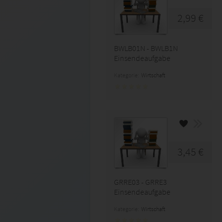
2,99 €
BWLB01N - BWLB1N
Einsendeaufgabe
Kategorie:
Wirtschaft
3,45 €
GRRE03 - GRRE3
Einsendeaufgabe
Kategorie:
Wirtschaft