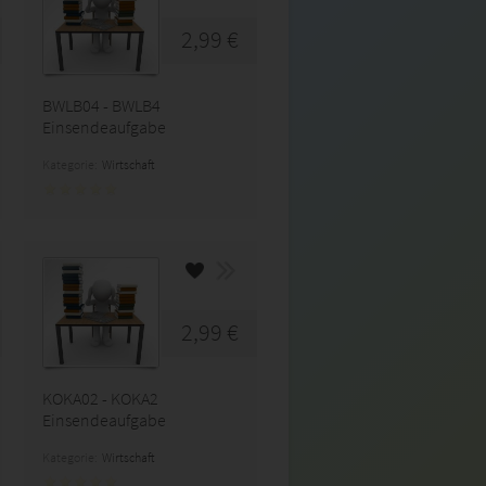
2,99 €
BWLB04 - BWLB4
Einsendeaufgabe
Kategorie:
Wirtschaft
2,99 €
KOKA02 - KOKA2
Einsendeaufgabe
Kategorie:
Wirtschaft