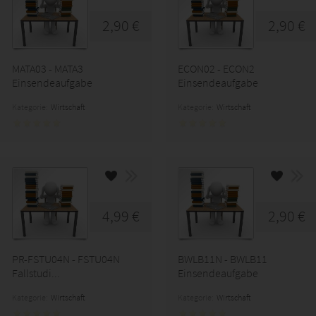
2,90 €
2,90 €
MATA03 - MATA3
ECON02 - ECON2
Einsendeaufgabe
Einsendeaufgabe
Kategorie:
Wirtschaft
Kategorie:
Wirtschaft
4,99 €
2,90 €
PR-FSTU04N - FSTU04N
BWLB11N - BWLB11
Fallstudi...
Einsendeaufgabe
Kategorie:
Wirtschaft
Kategorie:
Wirtschaft