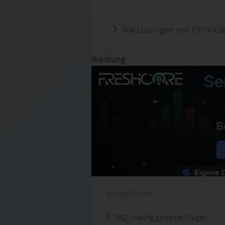
Alle Lösungen von PatrickS
Werbung
StudyAid.de
FAQ - Häufig gestellte Fragen