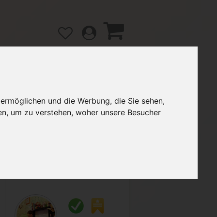
 ermöglichen und die Werbung, die Sie sehen,
gänge
Hilfe / FAQ
en, um zu verstehen, woher unsere Besucher
2,99 €
Verkäufer:
PatrickSee