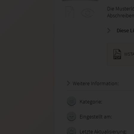
Die Musterlö
Abschreiben
Diese L
WSTA
Weitere Information:
20.07.
Kategorie:
Eingestellt am:
Letzte Aktualisierung: