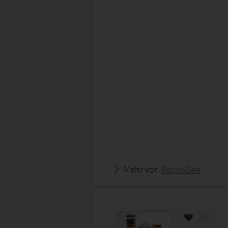
Mehr von
PatrickSee