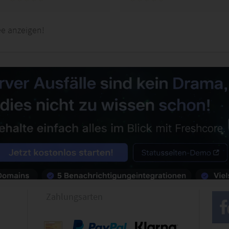
ee anzeigen!
Zahlungsarten