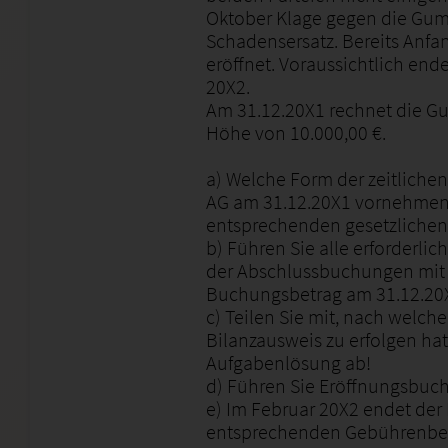
Oktober Klage gegen die Gum
Schadensersatz. Bereits Anfa
eröffnet. Voraussichtlich end
20X2.
Am 31.12.20X1 rechnet die Gu
Höhe von 10.000,00 €.
a) Welche Form der zeitlich
AG am 31.12.20X1 vornehmen?
entsprechenden gesetzlichen
b) Führen Sie alle erforderli
der Abschlussbuchungen mi
Buchungsbetrag am 31.12.20X
c) Teilen Sie mit, nach welch
Bilanzausweis zu erfolgen hat
Aufgabenlösung ab!
d) Führen Sie Eröffnungsbuch
e) Im Februar 20X2 endet der 
entsprechenden Gebührenbe