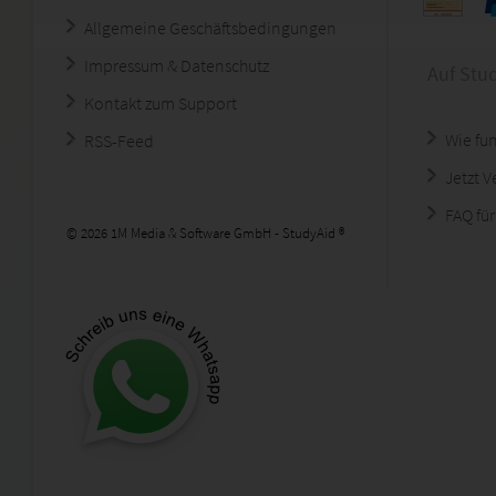
Allgemeine Geschäftsbedingungen
Impressum & Datenschutz
Auf Stu
Kontakt zum Support
Wie fun
RSS-Feed
Jetzt 
FAQ für
© 2026 1M Media & Software GmbH - StudyAid ®