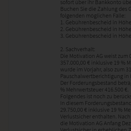
sofort über ihr Bankkonto übe
Buchen Sie die Zahlung des 
folgenden möglichen Fälle:
1. Gebührenbescheid in Höhe
2. Gebührenbescheid in Höhe
3. Gebührenbescheid in Höhe
2. Sachverhalt:
Die Motivation AG weist zum
357.000,00 € inklusive 19 % M
wurde im Vorjahr, also zum 31
Pauschalwertberichtigung in 
Der Forderungsbestand beträg
% Mehrwertsteuer 416.500 €.
Folgendes ist noch zu berücks
In diesem Forderungsbestand
29.750,00 € inklusive 19 % M
Verlustsicher enthalten. Na
die Motivation AG Anfang Dez
Verlustsicher in erheblichen