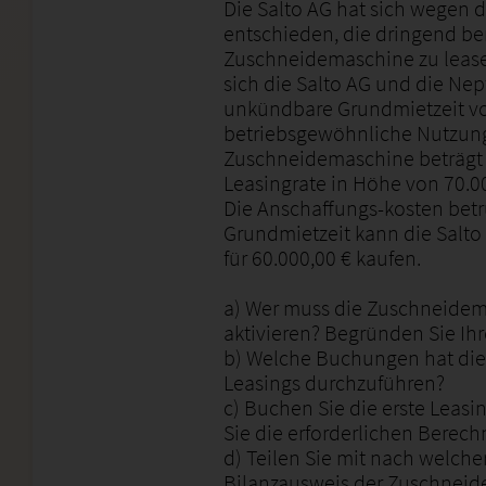
Die Salto AG hat sich wegen
entschieden, die dringend be
Zuschneidemaschine zu lease
sich die Salto AG und die Ne
unkündbare Grundmietzeit von
betriebsgewöhnliche Nutzun
Zuschneidemaschine beträgt 5 
Leasingrate in Höhe von 70.00
Die Anschaffungs-kosten betr
Grundmietzeit kann die Salt
für 60.000,00 € kaufen.
a) Wer muss die Zuschneide
aktivieren? Begründen Sie Ih
b) Welche Buchungen hat die
Leasings durchzuführen?
c) Buchen Sie die erste Leasi
Sie die erforderlichen Berec
d) Teilen Sie mit nach welche
Bilanzausweis der Zuschneid