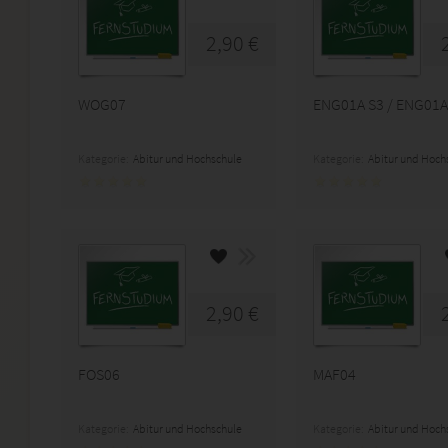
2,90 €
WOG07
ENG01A S3 / ENG01A
Kategorie:
Abitur und Hochschule
Kategorie:
Abitur und Hoch
2,90 €
FOS06
MAF04
Kategorie:
Abitur und Hochschule
Kategorie:
Abitur und Hoch