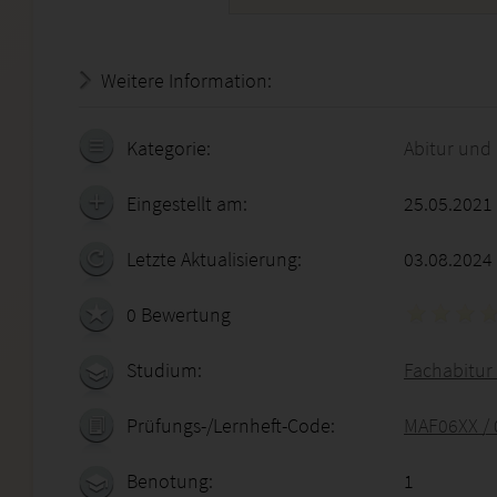
Weitere Information:
20.07.2026 - 17:01:26
Kategorie:
Abitur und
Eingestellt am:
25.05.2021
Letzte Aktualisierung:
03.08.2024
0 Bewertung
Studium:
Fachabitur 
Prüfungs-/Lernheft-Code:
MAF06XX / 
Benotung:
1