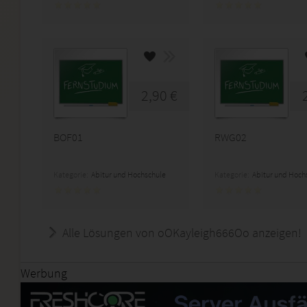
2,90 €
BOF01
RWG02
Kategorie:
Abitur und Hochschule
Kategorie:
Abitur und Hoch
Alle Lösungen von oOKayleigh666Oo anzeigen!
Werbung