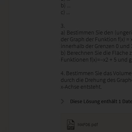
b) ...
c) ...
3.
a) Bestimmen Sie den (ungeric
der Graph der Funktion f(x) = 
innerhalb der Grenzen 0 und 3
b) Berechnen Sie die Fläche
Funktionen f(x)=–x2 + 5 und g(
4. Bestimmen Sie das Volumen
durch die Drehung des Graphen
x-Achse entsteht.
Diese Lösung enthält 1 Date
MAF06.pdf