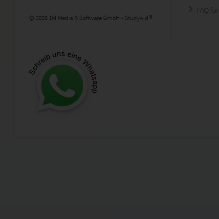
FAQ für
© 2026 1M Media & Software GmbH - StudyAid ®