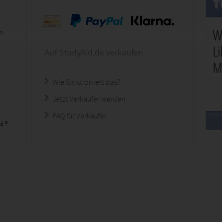
en
Auf StudyAid.de verkaufen
Wie funktioniert das?
Jetzt Verkäufer werden
FAQ für Verkäufer
d ®