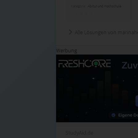
Kategorie:
Abitur und Hochschule
Alle Lösungen von marinah
Werbung
StudyAid.de