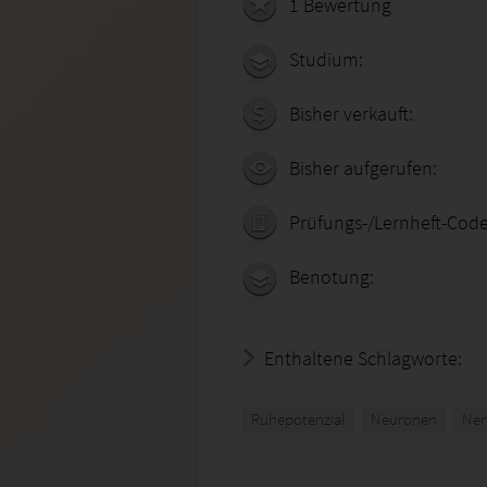
1 Bewertung
Studium:
Bisher verkauft:
Bisher aufgerufen:
Prüfungs-/Lernheft-Code
Benotung:
Enthaltene Schlagworte:
Ruhepotenzial
Neuronen
Ner