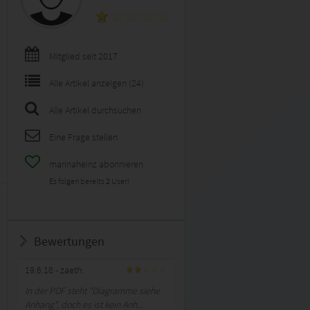
Mitglied seit 2017
Alle Artikel anzeigen (24)
Alle Artikel durchsuchen
Eine Frage stellen
marinaheinz abonnieren
Es folgen bereits
2
User!
Bewertungen
19.6.18
- zaeth:
In der PDF steht "Diagramme siehe
Anhang", doch es ist kein Anh...