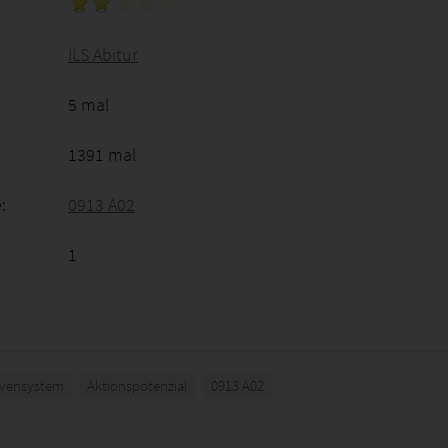
ILS Abitur
5 mal
1391 mal
:
0913 A02
1
vensystem
Aktionspotenzial
0913 A02