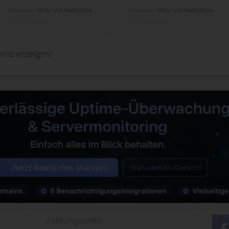
Kategorie:
Abitur und Hochschule
Kategorie:
Abitur und Hochschule
einz anzeigen!
Zahlungsarten