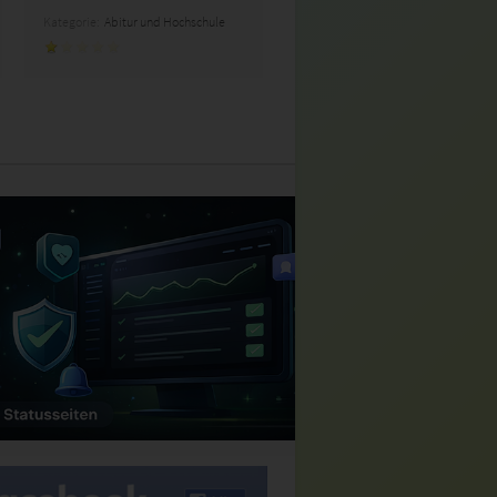
Kategorie:
Abitur und Hochschule