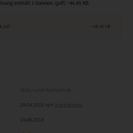
ösung enthält 1 Dateien: (pdf) ~46.45 KB
6.pdf
~ 46.45 KB
2026 - 12:33:24
Abitur und Hochschule
29.04.2018 von
marinaheinz
19.06.2018