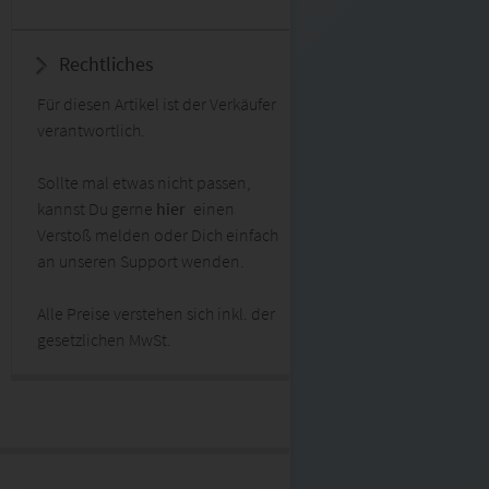
Rechtliches
Für diesen Artikel ist der Verkäufer
verantwortlich.
Sollte mal etwas nicht passen,
kannst Du gerne
hier
einen
Verstoß melden oder Dich einfach
an unseren Support wenden.
Alle Preise verstehen sich inkl. der
gesetzlichen MwSt.