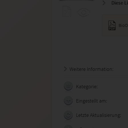
Diese L
BioO
Weitere Information:
20.07.
Kategorie:
Eingestellt am:
Letzte Aktualisierung: