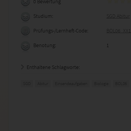
0 Bewertung
Studium:
SGD Abitur
Prüfungs-/Lernheft-Code:
BOL06_XX1
Benotung:
1
Enthaltene Schlagworte:
SGD
Abitur
Einsendeaufgaben
Biologie
BOL06