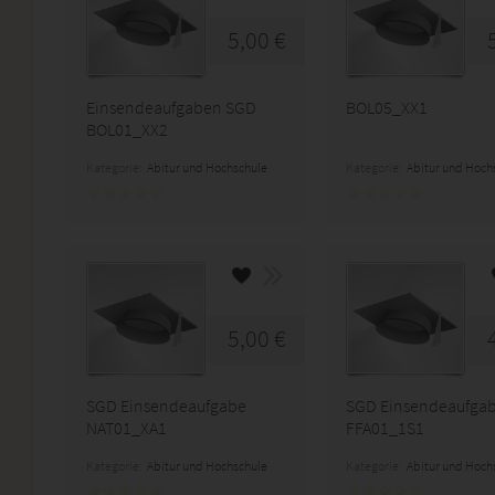
5,00 €
Einsendeaufgaben SGD
BOL05_XX1
BOL01_XX2
Kategorie:
Abitur und Hochschule
Kategorie:
Abitur und Hoch
5,00 €
SGD Einsendeaufgabe
SGD Einsendeaufga
NAT01_XA1
FFA01_1S1
Kategorie:
Abitur und Hochschule
Kategorie:
Abitur und Hoch