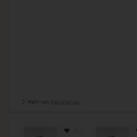
Mehr von
MarcoVanJay