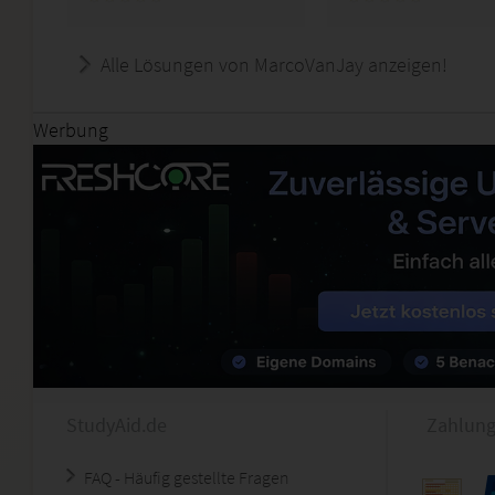
Alle Lösungen von MarcoVanJay anzeigen!
Werbung
StudyAid.de
Zahlung
FAQ - Häufig gestellte Fragen