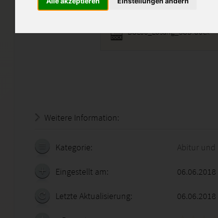
Alle akzeptieren
Einstellungen ändern
BOL06_Lösung_SGD.docx
Weitere Information:
22.07.2026 - 08:02:15
Kategorie:
Abitur und
Eingestellt am:
06.06.2018
Letzte Aktualisierung:
06.06.2018