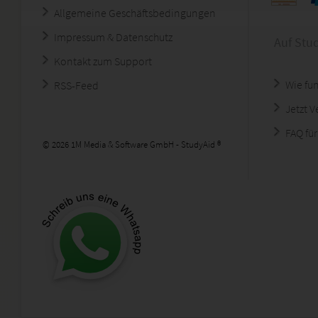
Allgemeine Geschäftsbedingungen
Impressum & Datenschutz
Auf Stu
Kontakt zum Support
Wie fun
RSS-Feed
Jetzt 
FAQ für
© 2026 1M Media & Software GmbH - StudyAid ®