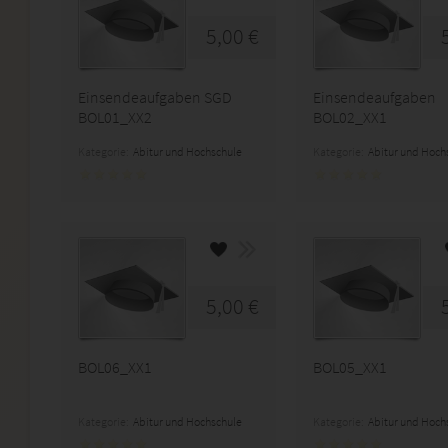
5,00 €
Einsendeaufgaben SGD
Einsendeaufgaben
BOL01_XX2
BOL02_XX1
Kategorie:
Abitur und Hochschule
Kategorie:
Abitur und Hoch
5,00 €
BOL06_XX1
BOL05_XX1
Kategorie:
Abitur und Hochschule
Kategorie:
Abitur und Hoch