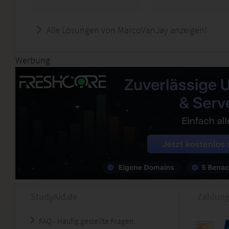
Alle Lösungen von MarcoVanJay anzeigen!
Werbung
StudyAid.de
Zahlung
FAQ - Häufig gestellte Fragen