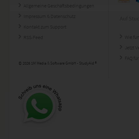
Allgemeine Geschäftsbedingungen
Impressum & Datenschutz
Auf Stu
Kontakt zum Support
Wie fun
RSS-Feed
Jetzt 
FAQ für
© 2026 1M Media & Software GmbH - StudyAid ®