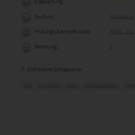
0 Bewertung
Studium:
SGD Abitur
Prüfungs-/Lernheft-Code:
FFA01_1S1
Benotung:
1
Enthaltene Schlagworte:
SGD
Französisch
Abitur
Einsendeaufgaben
FFA0