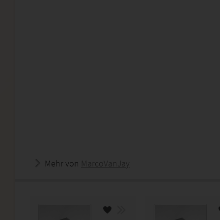
Mehr von
MarcoVanJay