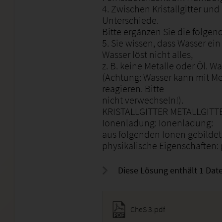
4. Zwischen Kristallgitter und
Unterschiede.
Bitte ergänzen Sie die folgend
5. Sie wissen, dass Wasser ein
Wasser löst nicht alles,
z. B. keine Metalle oder Öl. W
(Achtung: Wasser kann mit Me
reagieren. Bitte
nicht verwechseln!).
KRISTALLGITTER METALLGITT
Ionenladung: Ionenladung:
aus folgenden Ionen gebildet
physikalische Eigenschaften: 
Diese Lösung enthält 1 Date
CheS 3.pdf