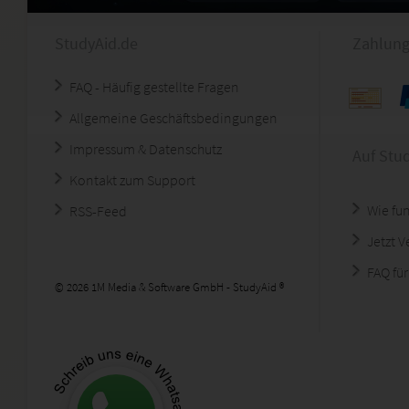
StudyAid.de
Zahlung
FAQ - Häufig gestellte Fragen
Allgemeine Geschäftsbedingungen
Impressum & Datenschutz
Auf Stu
Kontakt zum Support
Wie fun
RSS-Feed
Jetzt 
FAQ für
© 2026 1M Media & Software GmbH - StudyAid ®