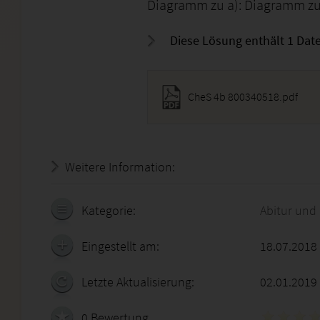
Diagramm zu a): Diagramm zu
Diese Lösung enthält 1 Date
CheS 4b 800340518.pdf
Weitere Information:
20.07.2026 - 21:10:35
Kategorie:
Abitur und
Eingestellt am:
18.07.2018
Letzte Aktualisierung:
02.01.2019
0 Bewertung