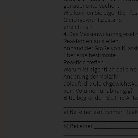
genauer untersuchen.
Wie können Sie eigentlich fest
Gleichgewichtszustand
erreicht ist?
4. Das Massenwirkungsgesetz l
Reaktionen aufstellen.
Anhand der Größe von K lässt
über eine bestimmte
Reaktion treffen.
Warum ist eigentlich bei eine
Änderung der Molzahl
abläuft, die Gleichgewichts
vom Volumen unabhängig?
Bitte begründen Sie Ihre Antw
________________________
a) Bei einer exothermen Reak
________________________
b) Bei einer ______________
________________________