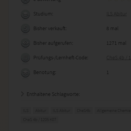
Studium:
ILS Abitur
Bisher verkauft:
8 mal
Bisher aufgerufen:
1271 mal
Prüfungs-/Lernheft-Code:
CheS 4b / 
Benotung:
1
Enthaltene Schlagworte:
ILS
Abitur
ILS Abitur
CheS4b
Allgemeine Chemie
CheS 4b / 1205 K07