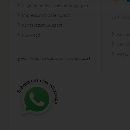
Allgemeine Geschäftsbedingungen
Impressum & Datenschutz
Auf Stu
Kontakt zum Support
Wie fun
RSS-Feed
Jetzt 
FAQ für
© 2026 1M Media & Software GmbH - StudyAid ®