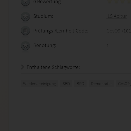
0 Bewertung
Studium:
ILS Abitur
Prüfungs-/Lernheft-Code:
GesO9 /101
Benotung:
1
Enthaltene Schlagworte:
Wiedervereinigung
SED
BRD
Demokratie
GesO9 