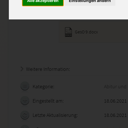
Alle akzeptieren
Einstellungen ändern
Diese Lösung enthält 1 Date
GesO 9.docx
Weitere Information:
22.07.2026 - 03:27:56
Kategorie:
Abitur und
Eingestellt am:
18.06.2021
Letzte Aktualisierung:
18.06.2021