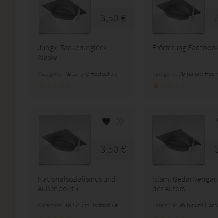
3,50 €
Jungk, Tankerunglück
Erörterung Faceboo
Alaska
Kategorie:
Abitur und Hochschule
Kategorie:
Abitur und Hoch
3,50 €
Nationalsozialismus und
Islam, Gedankenga
Außenpolitik
des Autors...
Kategorie:
Abitur und Hochschule
Kategorie:
Abitur und Hoch