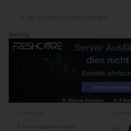
Alle Lösungen von Mariarot anzeigen!
Werbung
StudyAid.de
Zahlung
FAQ - Häufig gestellte Fragen