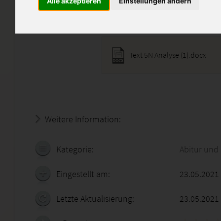
Alle akzeptieren
Einstellungen ändern
Diese Lösung enthält 1 Date
Text 5N Analyse (1).docx
Weitere Information:
19.07.2026 - 16:11:05
Kategorie:
Abitur und
Eingestellt am:
23.05.2021
Letzte Aktualisierung:
23.05.2021