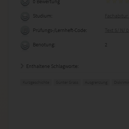
0 Bewertung
Studium:
Fachabitur 
Prüfungs-/Lernheft-Code:
Text 5/ N/ 
Benotung:
2
Enthaltene Schlagworte:
Kurzgeschichte
Günter Grass
Ausgrenzung
Diskrimi