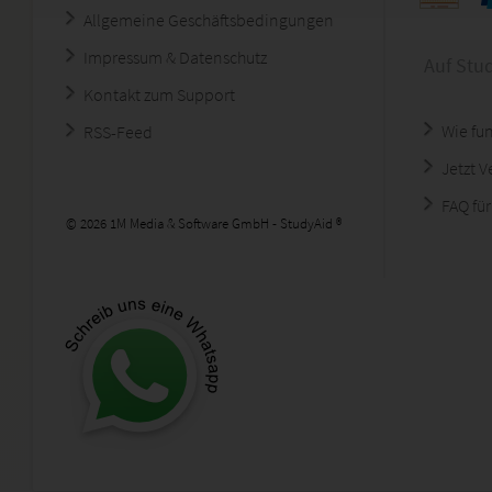
Allgemeine Geschäftsbedingungen
Impressum & Datenschutz
Auf Stu
Kontakt zum Support
Wie fun
RSS-Feed
Jetzt 
FAQ für
© 2026 1M Media & Software GmbH - StudyAid ®