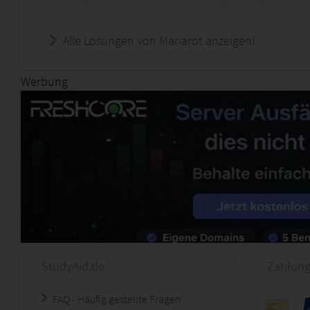
Alle Lösungen von Mariarot anzeigen!
Werbung
StudyAid.de
Zahlung
FAQ - Häufig gestellte Fragen