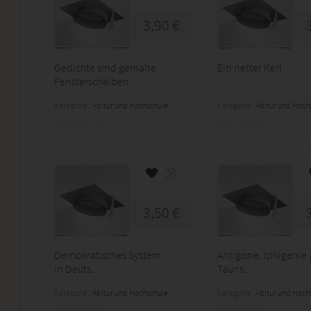
3,90 €
Gedichte sind gemalte
Ein netter Kerl
Fensterscheiben
Kategorie:
Abitur und Hochschule
Kategorie:
Abitur und Hoch
3,50 €
Demokratisches System
Antigone, Iphigenie 
in Deuts...
Tauris...
Kategorie:
Abitur und Hochschule
Kategorie:
Abitur und Hoch