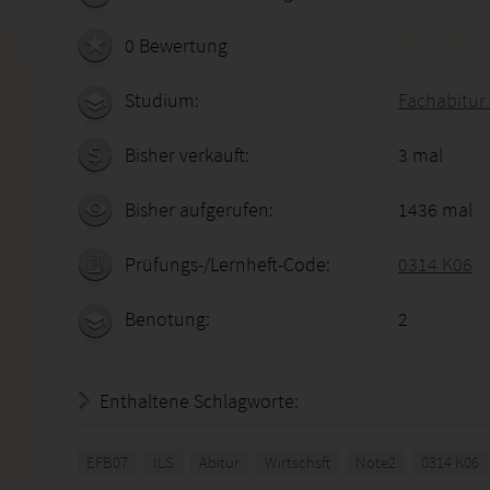
0 Bewertung
Studium:
Fachabitur 
Bisher verkauft:
3 mal
Bisher aufgerufen:
1436 mal
Prüfungs-/Lernheft-Code:
0314 K06
Benotung:
2
Enthaltene Schlagworte:
EFB07
ILS
Abitur
Wirtschsft
Note2
0314 K06