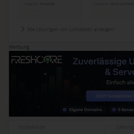
Kategorie:
Wirtschaft
Kategorie:
Abitur und Hoch
Alle Lösungen von Lokisdottir anzeigen!
Werbung
StudyAid.de
Zahlung