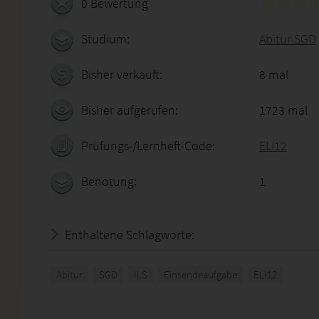
0 Bewertung
Studium:
Abitur SGD
Bisher verkauft:
8 mal
Bisher aufgerufen:
1723 mal
Prüfungs-/Lernheft-Code:
ELI12
Benotung:
1
Enthaltene Schlagworte:
Abitur
SGD
ILS
Einsendeaufgabe
ELI12