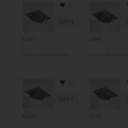
3,99 €
ELI14-2
DEA06
Kategorie:
Abitur und Hochschule
Kategorie:
Abitur und Hoch
3,89 €
RELB06
ERD05