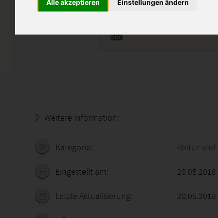
Alle akzeptieren
Einstellungen ändern
ELI12.doc
Weitere Information:
20.07.2026 - 04:51:41
Kategorie:
Abitur und
Eingestellt am:
20.05.2018
Letzte Aktualisierung:
20.05.2018