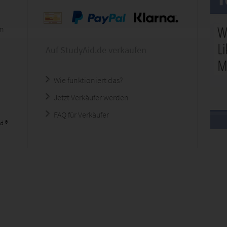
en
Auf StudyAid.de verkaufen
Wie funktioniert das?
Jetzt Verkäufer werden
FAQ für Verkäufer
d ®