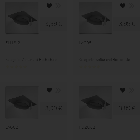
3,99 €
3,99 €
ELI13-2
LAG05
Kategorie:
Abitur und Hochschule
Kategorie:
Abitur und Hochschule
3,99 €
3,89 €
LAG02
FÜZU02