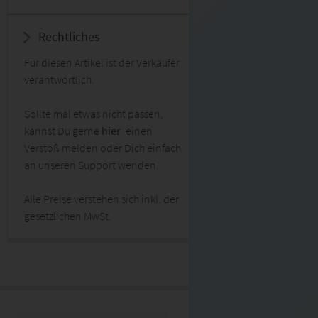
Rechtliches
Für diesen Artikel ist der Verkäufer
verantwortlich.
Sollte mal etwas nicht passen,
kannst Du gerne
hier
einen
Verstoß melden oder Dich einfach
an unseren Support wenden.
Alle Preise verstehen sich inkl. der
gesetzlichen MwSt.