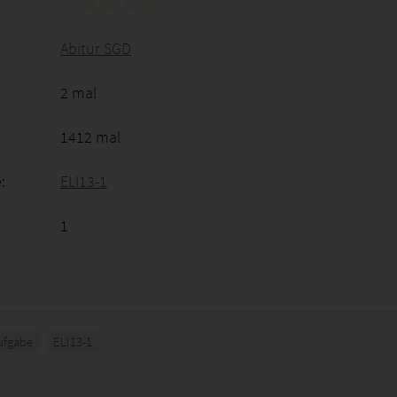
Abitur SGD
2 mal
1412 mal
:
ELI13-1
1
ufgabe
ELI13-1