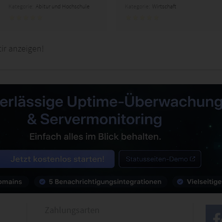
Kategorie:
Abitur und Hochschule
Kategorie:
Wirtschaft
ir anzeigen!
Zahlungsarten