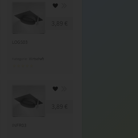
3,89 €
LOGS03
Kategorie:
Wirtschaft
3,89 €
INFR03