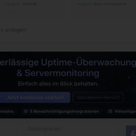
Kategorie:
Wirtschaft
Kategorie:
Abitur und Hochschule
ir anzeigen!
Zahlungsarten