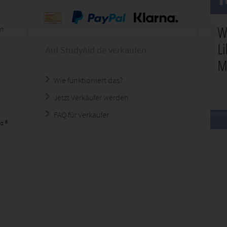
en
Auf StudyAid.de verkaufen
Wie funktioniert das?
Jetzt Verkäufer werden
FAQ für Verkäufer
d ®