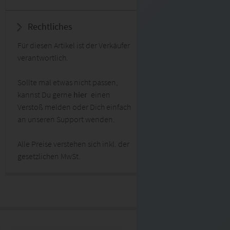
Rechtliches
Für diesen Artikel ist der Verkäufer
verantwortlich.
Sollte mal etwas nicht passen,
kannst Du gerne
hier
einen
Verstoß melden oder Dich einfach
an unseren Support wenden.
Alle Preise verstehen sich inkl. der
gesetzlichen MwSt.