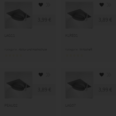
3,99 €
3,89 €
LAG11
KLRE01
Kategorie:
Abitur und Hochschule
Kategorie:
Wirtschaft
3,89 €
3,99 €
PEAU02
LAG07