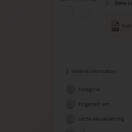
Diese L
FUEH
Weitere Information:
19.07.
Kategorie:
Eingestellt am:
Letzte Aktualisierung: