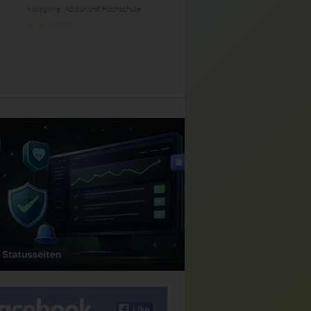
Kategorie:
Abitur und Hochschule