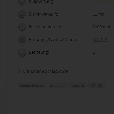
0 Bewertung
Bisher verkauft:
11 mal
Bisher aufgerufen:
2280 mal
Prüfungs-/Lernheft-Code:
XX1-N01
Benotung:
2
Enthaltene Schlagworte:
comprehension
evaluation
analysis
XX1-N01