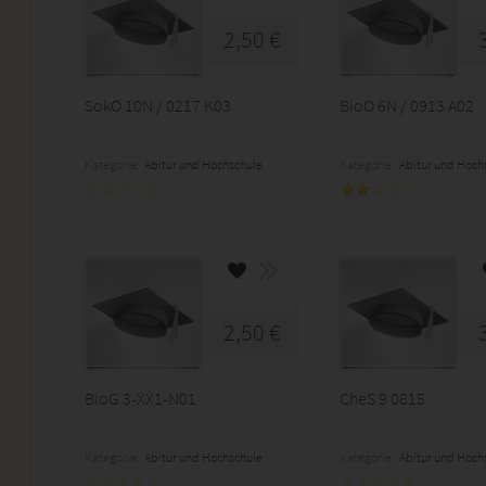
2,50 €
SokO 10N / 0217 K03
BioO 6N / 0913 A02
Kategorie:
Abitur und Hochschule
Kategorie:
Abitur und Hoch
2,50 €
BioG 3-XX1-N01
CheS 9 0815
Kategorie:
Abitur und Hochschule
Kategorie:
Abitur und Hoch