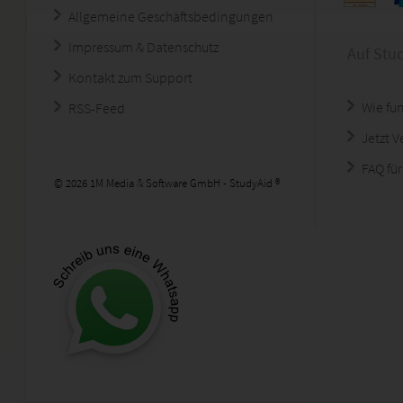
Allgemeine Geschäftsbedingungen
Impressum & Datenschutz
Auf Stu
Kontakt zum Support
Wie fun
RSS-Feed
Jetzt 
FAQ für
© 2026 1M Media & Software GmbH - StudyAid ®