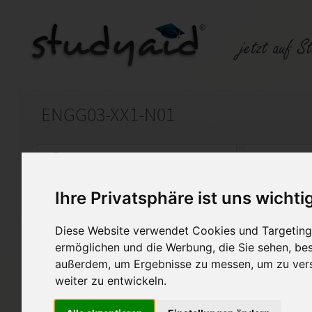
ENGG03-XX1-N01
Auf StudyAid.de verkaufen
Kateg
Ihre Privatsphäre ist uns wichti
Startseite
Abitur und Hochschule
Diese Website verwendet Cookies und Targeting 
Over the mountain my true l
ermöglichen und die Werbung, die Sie sehen, bes
außerdem, um Ergebnisse zu messen, um zu ver
Die Lösung dient nur als Denkans
weiter zu entwickeln.
Bei Fragen könnt ihr mir jederzei