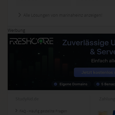
Alle Lösungen von marinaheinz anzeigen!
Werbung
StudyAid.de
Zahlung
FAQ - Häufig gestellte Fragen