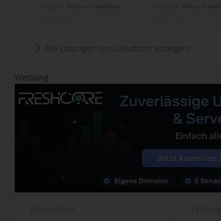
Kategorie:
Abitur und Hochschule
Kategorie:
Abitur und Hoch
Alle Lösungen von Lokisdottir anzeigen!
Werbung
StudyAid.de
Zahlung