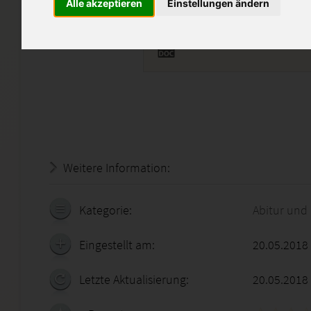
Alle akzeptieren
Einstellungen ändern
ERD05.doc
Weitere Information:
20.07.2026 - 17:56:10
Kategorie:
Abitur und
Eingestellt am:
20.05.2018
Letzte Aktualisierung:
20.05.2018