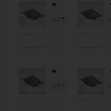
3,89 €
FÜZU01
RELB06
Kategorie:
Wirtschaft
Kategorie:
Wirtschaft
3,99 €
ABI02E
LAG04