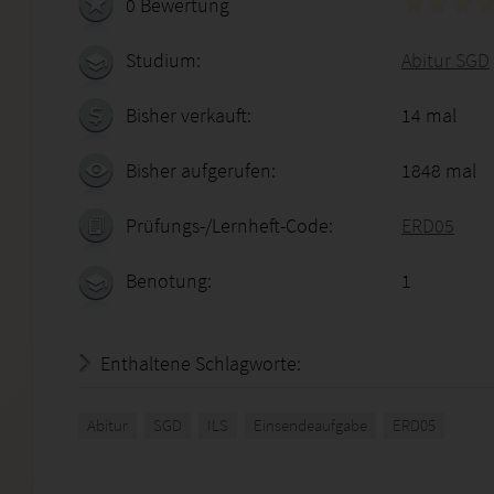
0 Bewertung
Studium:
Abitur SGD
Bisher verkauft:
14 mal
Bisher aufgerufen:
1848 mal
Prüfungs-/Lernheft-Code:
ERD05
Benotung:
1
Enthaltene Schlagworte:
Abitur
SGD
ILS
Einsendeaufgabe
ERD05