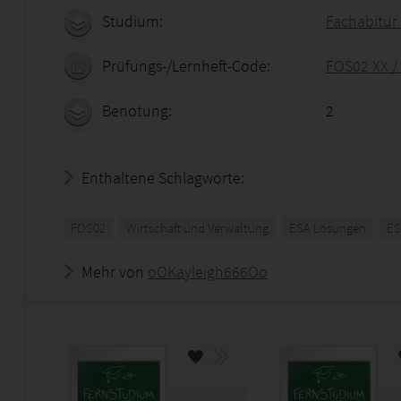
Studium:
Fachabitur 
Prüfungs-/Lernheft-Code:
FOS02 XX /
Benotung:
2
Enthaltene Schlagworte:
FOS02
Wirtschaft und Verwaltung
ESA Lösungen
ES
Mehr von
oOKayleigh666Oo