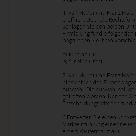
4. Karl Müller und Franz Mai
eröffnen. Über die Rechtsform
Schlagen Sie den beiden Un
Firmierung für die folgenden
begründen Sie Ihren Vorschl
a) für eine OHG,
b) für eine GmbH.
5. Karl Müller und Franz Maie
hinsichtlich des Firmenwagen
Auswahl. Die Auswahl soll a
getroffen werden. Nennen Si
Entscheidungskriterien für di
6.Entwerfen Sie einen konkre
Markteinführung eines neuen
einem Käufermarkt aus.