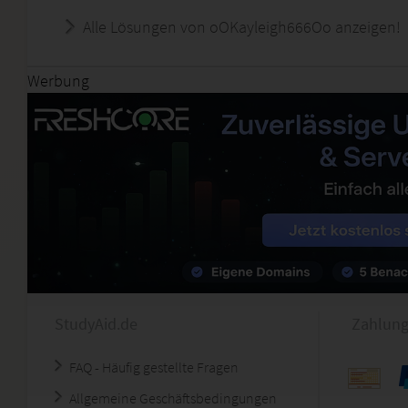
Alle Lösungen von oOKayleigh666Oo anzeigen!
Werbung
StudyAid.de
Zahlung
FAQ - Häufig gestellte Fragen
Allgemeine Geschäftsbedingungen