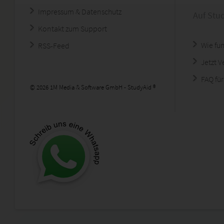
Impressum & Datenschutz
Auf Stu
Kontakt zum Support
Wie fun
RSS-Feed
Jetzt 
FAQ für
© 2026 1M Media & Software GmbH - StudyAid ®