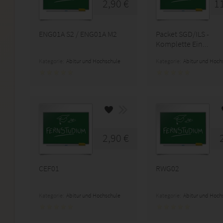
2,90 €
1
ENG01A S2 / ENG01A M2
Packet SGD/ILS -
Komplette Ein...
Kategorie:
Abitur und Hochschule
Kategorie:
Abitur und Hoch
2,90 €
CEF01
RWG02
Kategorie:
Abitur und Hochschule
Kategorie:
Abitur und Hoch