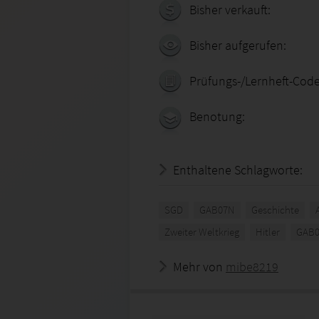
Bisher verkauft:
Bisher aufgerufen:
Prüfungs-/Lernheft-Code
Benotung:
Enthaltene Schlagworte:
SGD
GAB07N
Geschichte
Zweiter Weltkrieg
Hitler
GAB
Mehr von
mibe8219