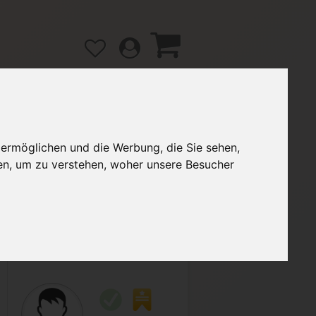
 ermöglichen und die Werbung, die Sie sehen,
gänge
Hilfe / FAQ
en, um zu verstehen, woher unsere Besucher
3,00 €
Verkäufer:
mibe8219