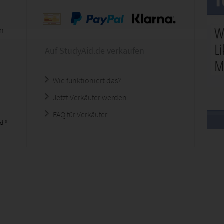
en
Auf StudyAid.de verkaufen
Wie funktioniert das?
Jetzt Verkäufer werden
FAQ für Verkäufer
d ®