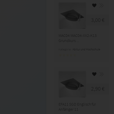
3,00 €
MAC04 MAC04-XX2-K13
Grundkurs ...
Kategorie:
Abitur und Hochschule
2,90 €
EFA11 SGD Englisch für
Anfänger 11