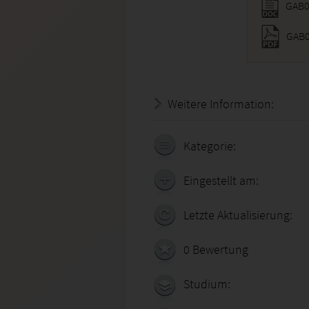
GAB0
GAB0
Weitere Information:
18.07.
Kategorie:
Eingestellt am:
Letzte Aktualisierung:
0 Bewertung
Studium: