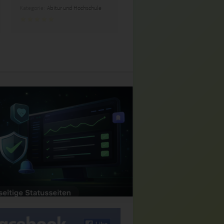
Kategorie:
Abitur und Hochschule