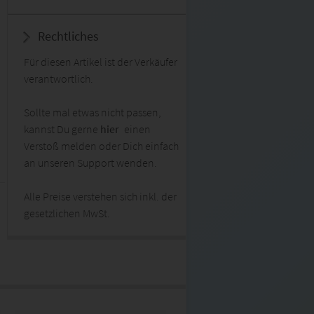
Rechtliches
Für diesen Artikel ist der Verkäufer
verantwortlich.
Sollte mal etwas nicht passen,
kannst Du gerne
hier
einen
Verstoß melden oder Dich einfach
an unseren Support wenden.
Alle Preise verstehen sich inkl. der
gesetzlichen MwSt.