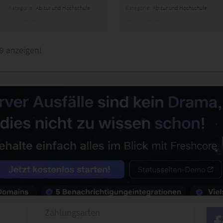
Kategorie:
Abitur und Hochschule
Kategorie:
Abitur und Hochschule
9 anzeigen!
Zahlungsarten