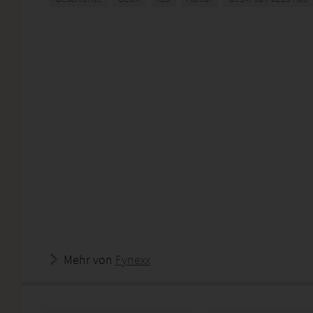
Mehr von
Fynexx