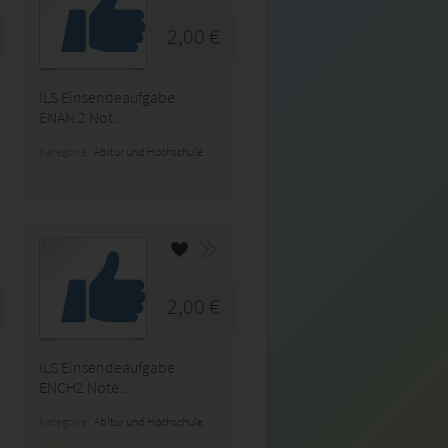
2,00 €
ILS Einsendeaufgabe
ENAN 2 Not...
Kategorie:
Abitur und Hochschule
2,00 €
ILS Einsendeaufgabe
ENCH2 Note...
Kategorie:
Abitur und Hochschule