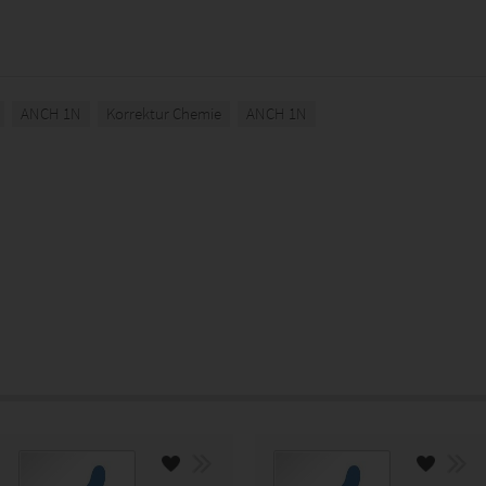
ANCH 1N
Korrektur Chemie
ANCH 1N