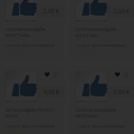
2,00 €
2,00 €
ILS Einsendeaufgabe
ILS Einsendeaufgabe
ANCH7 Note...
ALCH 1 Not...
Kategorie:
Abitur und Hochschule
Kategorie:
Abitur und Hochschule
4,50 €
2,00 €
ILS Fachaufgabe PR-INST-
ILS Einsendeaufgabe
AN Not...
ARIT8 Note...
Kategorie:
Abitur und Hochschule
Kategorie:
Abitur und Hochschule