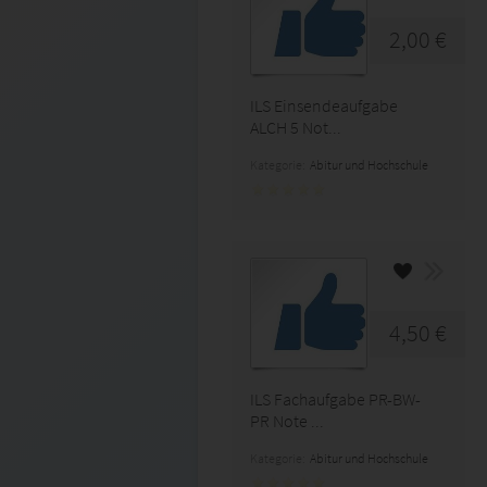
2,00 €
ILS Einsendeaufgabe
ALCH 5 Not...
Kategorie:
Abitur und Hochschule
4,50 €
ILS Fachaufgabe PR-BW-
PR Note ...
Kategorie:
Abitur und Hochschule