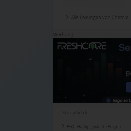
Alle Lösungen von ChemieL
Werbung
StudyAid.de
FAQ - Häufig gestellte Fragen