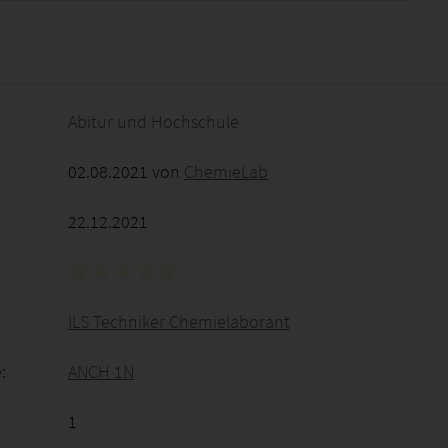
2026 - 03:07:38
Abitur und Hochschule
02.08.2021 von
ChemieLab
22.12.2021
ILS Techniker Chemielaborant
:
ANCH 1N
1