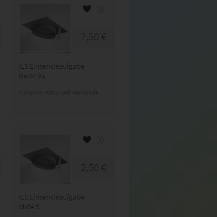
2,50 €
ILS Einsendeaufgabe
GesM 9a
Kategorie:
Abitur und Hochschule
2,50 €
ILS Einsendeaufgabe
MatA 5