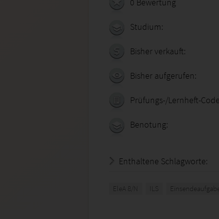
0 Bewertung
Studium:
Bisher verkauft:
Bisher aufgerufen:
Prüfungs-/Lernheft-Code
Benotung:
Enthaltene Schlagworte:
EleA 8/N
ILS
Einsendeaufgab