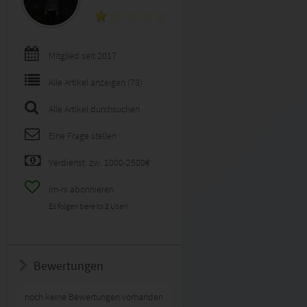
Mitglied seit 2017
Alle Artikel anzeigen (73)
Alle Artikel durchsuchen
Eine Frage stellen
Verdienst: zw. 1000-2500€
im-ni abonnieren
Es folgen bereits
2
User!
Bewertungen
noch keine Bewertungen vorhanden