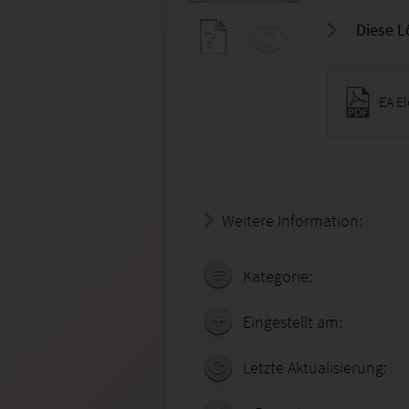
Diese L
EA E
Weitere Information:
19.07.
Kategorie:
Eingestellt am:
Letzte Aktualisierung: