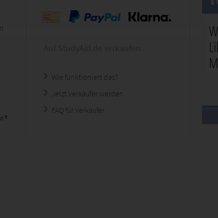
en
Auf StudyAid.de verkaufen
Wie funktioniert das?
Jetzt Verkäufer werden
FAQ für Verkäufer
d ®