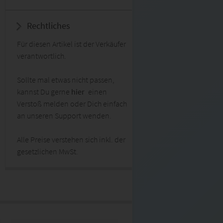
Rechtliches
Für diesen Artikel ist der Verkäufer
verantwortlich.
Sollte mal etwas nicht passen,
kannst Du gerne
hier
einen
Verstoß melden oder Dich einfach
an unseren Support wenden.
Alle Preise verstehen sich inkl. der
gesetzlichen MwSt.