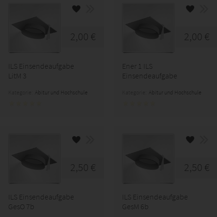
2,00 €
2,00 €
ILS Einsendeaufgabe
Ener 1 ILS
LitM 3
Einsendeaufgabe
Kategorie:
Abitur und Hochschule
Kategorie:
Abitur und Hochschule
2,50 €
2,50 €
ILS Einsendeaufgabe
ILS Einsendeaufgabe
GesO 7b
GesM 6b