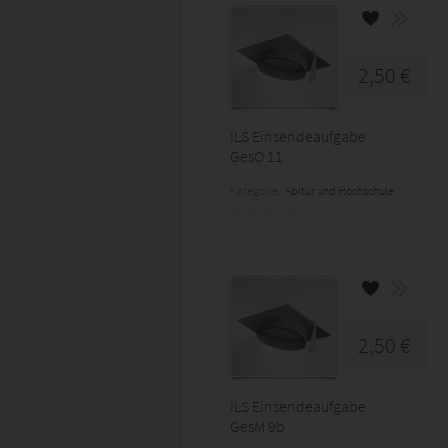
2,50 €
ILS Einsendeaufgabe
GesO 11
Kategorie:
Abitur und Hochschule
2,50 €
ILS Einsendeaufgabe
GesM 9b