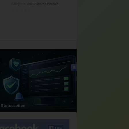
Kategorie:
Abitur und Hochschule