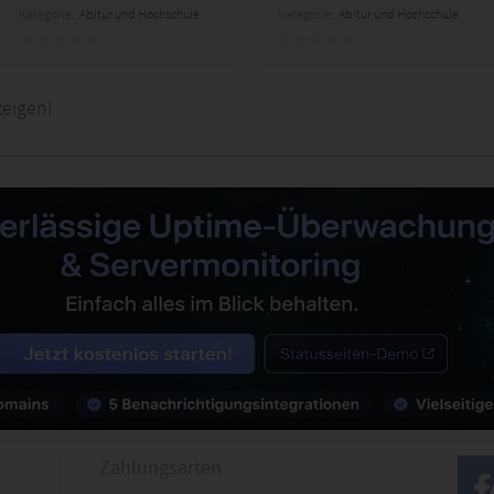
Kategorie:
Abitur und Hochschule
Kategorie:
Abitur und Hochschule
zeigen!
Zahlungsarten