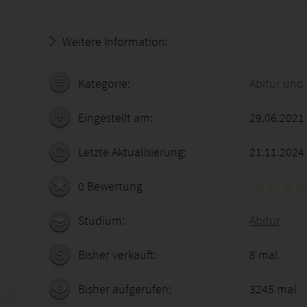
Weitere Information:
19.07.2026 - 00:26:25
Kategorie:
Abitur und
Eingestellt am:
29.06.2021
Letzte Aktualisierung:
21.11.2024
0 Bewertung
Studium:
Abitur
Bisher verkauft:
8 mal
Bisher aufgerufen:
3245 mal