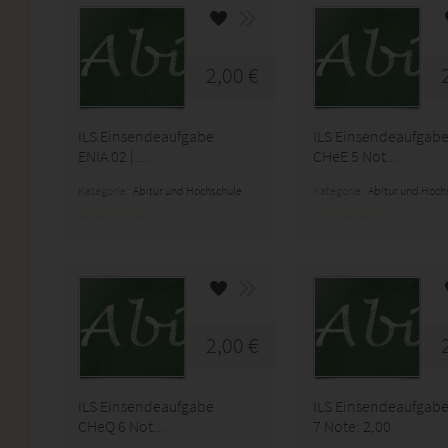
2,00 €
ILS Einsendeaufgabe
ILS Einsendeaufgab
ENIA 02 | ...
CHeE 5 Not...
Kategorie:
Abitur und Hochschule
Kategorie:
Abitur und Hoch
2,00 €
ILS Einsendeaufgabe
ILS Einsendeaufgabe
CHeQ 6 Not...
7 Note: 2,00