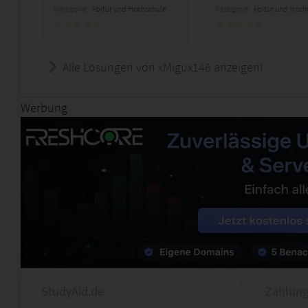
Kategorie:
Abitur und Hochschule
Kategorie:
Abitur und Hoch
Alle Lösungen von xMigux146 anzeigen!
Werbung
StudyAid.de
Zahlung