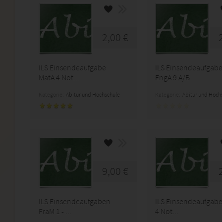
2,00 €
ILS Einsendeaufgabe
ILS Einsendeaufgab
MatA 4 Not...
EngA 9 A/B
Kategorie:
Abitur und Hochschule
Kategorie:
Abitur und Hoch
9,00 €
ILS Einsendeaufgaben
ILS Einsendeaufgabe
FraM 1 - ...
4 Not...