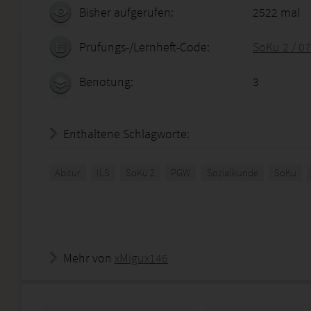
Bisher aufgerufen:
2522 mal
Prüfungs-/Lernheft-Code:
SoKu 2 / 0
Benotung:
3
Enthaltene Schlagworte:
Abitur
ILS
SoKu 2
PGW
Sozialkunde
SoKu
Mehr von
xMigux146