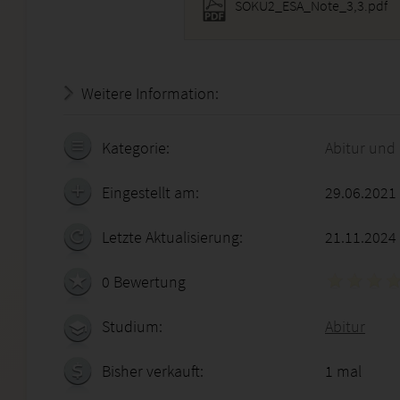
SOKU2_ESA_Note_3,3.pdf
Weitere Information:
18.07.2026 - 16:46:36
Kategorie:
Abitur und
Eingestellt am:
29.06.2021
Letzte Aktualisierung:
21.11.2024
0 Bewertung
Studium:
Abitur
Bisher verkauft:
1 mal