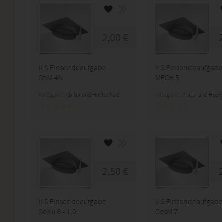
2,00 €
ILS Einsendeaufgabe
ILS Einsendeaufgab
StiM 4N
MECH 5
Kategorie:
Abitur und Hochschule
Kategorie:
Abitur und Hoch
2,50 €
ILS Einsendeaufgabe
ILS Einsendeaufgab
SoKu 6 - 1,0
GesM 7