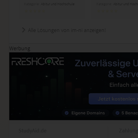
Kategorie:
Abitur und Hochschule
Kategorie:
Abitur und Hoch
Alle Lösungen von im-ni anzeigen!
Werbung
StudyAid.de
Zahlung