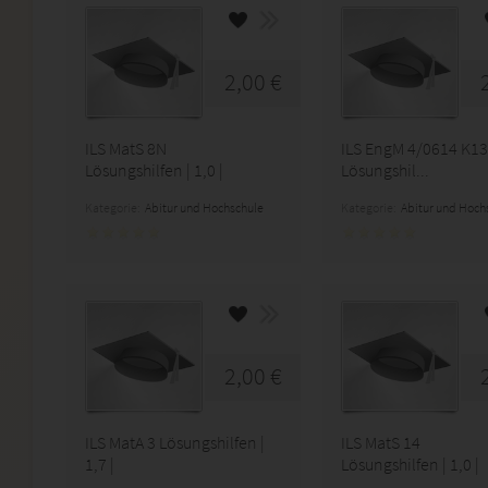
2,00 €
ILS MatS 8N
ILS EngM 4/0614 K13
Lösungshilfen | 1,0 |
Lösungshil...
Kategorie:
Abitur und Hochschule
Kategorie:
Abitur und Hoch
2,00 €
ILS MatA 3 Lösungshilfen |
ILS MatS 14
1,7 |
Lösungshilfen | 1,0 |