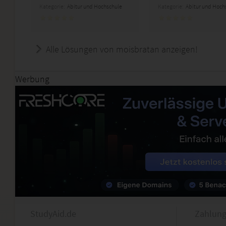
Kategorie:
Abitur und Hochschule
Kategorie:
Abitur und Hoch
Alle Lösungen von moisbratan anzeigen!
Werbung
StudyAid.de
Zahlung