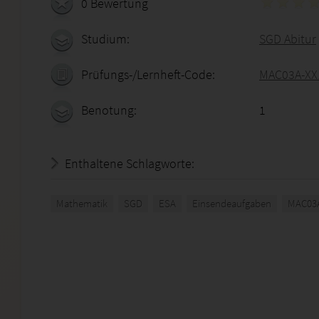
0 Bewertung
Studium:
SGD Abitur
Prüfungs-/Lernheft-Code:
MAC03A-XX
Benotung:
1
Enthaltene Schlagworte:
Mathematik
SGD
ESA
Einsendeaufgaben
MAC03A