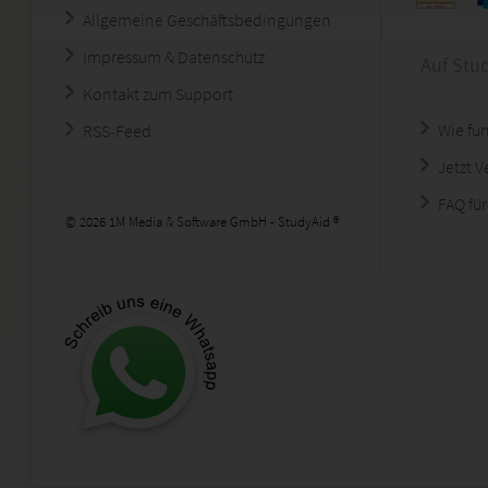
Allgemeine Geschäftsbedingungen
Impressum & Datenschutz
Auf Stu
Kontakt zum Support
Wie fun
RSS-Feed
Jetzt 
FAQ für
© 2026 1M Media & Software GmbH - StudyAid ®