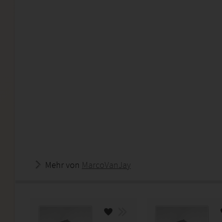
Mehr von
MarcoVanJay