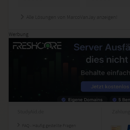
Alle Lösungen von MarcoVanJay anzeigen!
Werbung
StudyAid.de
Zahlung
FAQ - Häufig gestellte Fragen