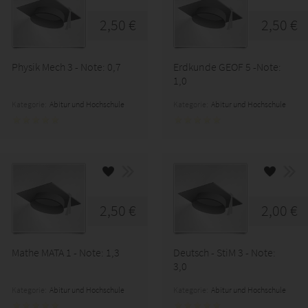
2,50 €
2,50 €
Physik Mech 3 - Note: 0,7
Erdkunde GEOF 5 -Note:
1,0
Kategorie:
Abitur und Hochschule
Kategorie:
Abitur und Hochschule
2,50 €
2,00 €
Mathe MATA 1 - Note: 1,3
Deutsch - StiM 3 - Note:
3,0
Kategorie:
Abitur und Hochschule
Kategorie:
Abitur und Hochschule