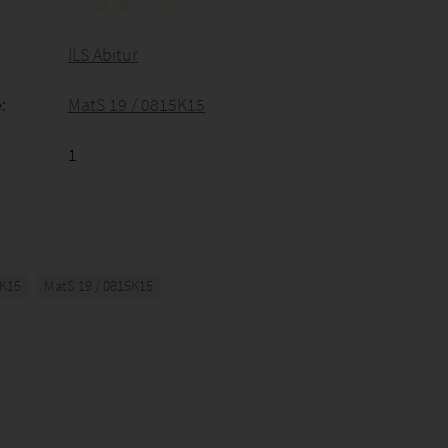
ILS Abitur
:
MatS 19 / 0815K15
1
5K15
MatS 19 / 0815K15