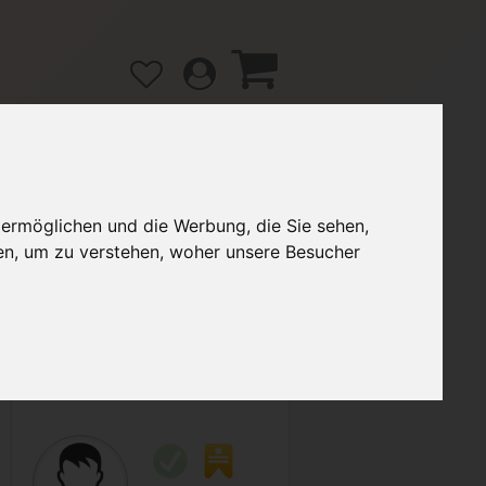
 ermöglichen und die Werbung, die Sie sehen,
gänge
Hilfe / FAQ
en, um zu verstehen, woher unsere Besucher
2,50 €
Verkäufer:
Stefan_1997