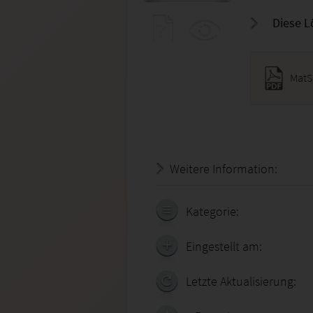
Diese L
MatS
Weitere Information:
21.07.
Kategorie:
Eingestellt am:
Letzte Aktualisierung: