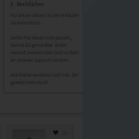
Rechtliches
Für diesen Artikel ist der Verkäufer
verantwortlich.
Sollte mal etwas nicht passen,
kannst Du gerne
hier
einen
Verstoß melden oder Dich einfach
an unseren Support wenden.
Alle Preise verstehen sich inkl. der
gesetzlichen MwSt.