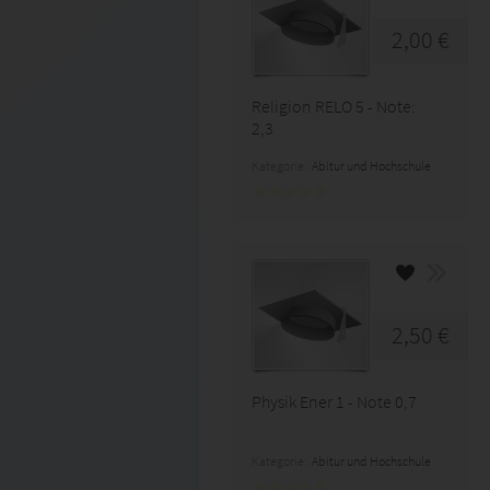
2,00 €
Religion RELO 5 - Note:
2,3
Kategorie:
Abitur und Hochschule
2,50 €
Physik Ener 1 - Note 0,7
Kategorie:
Abitur und Hochschule