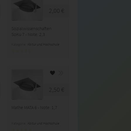
2,00 €
Sozialwissenschaften
SoKu 7 - Note: 2,3
Kategorie:
Abitur und Hochschule
2,50 €
Mathe MATA 6 - Note: 1,7
Kategorie:
Abitur und Hochschule