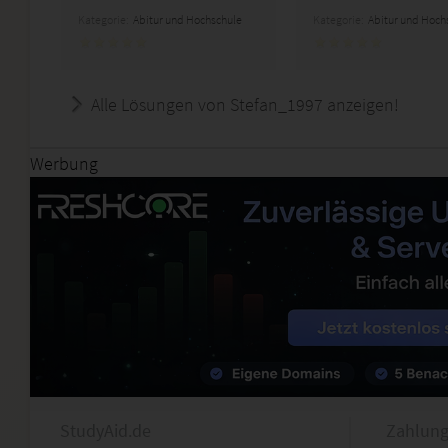
Kategorie:
Abitur und Hochschule
Kategorie:
Abitur und Hoch
Alle Lösungen von Stefan_1997 anzeigen!
Werbung
StudyAid.de
Zahlung