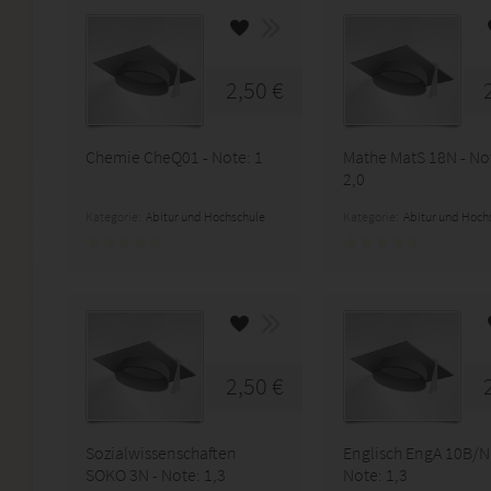
2,50 €
Chemie CheQ01 - Note: 1
Mathe MatS 18N - No
2,0
Kategorie:
Abitur und Hochschule
Kategorie:
Abitur und Hoch
2,50 €
Sozialwissenschaften
Englisch EngA 10B/N
SOKO 3N - Note: 1,3
Note: 1,3