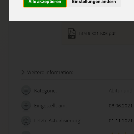
Alle akzeptieren
Einstellungen ändern
Diese Lösung enthält 1 Date
LitM 6-XX1-K06.pdf
Weitere Information:
19.07.2026 - 12:44:03
Kategorie:
Abitur und
Eingestellt am:
08.06.2021
Letzte Aktualisierung:
01.11.2021