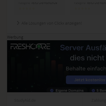
Kategorie:
Abitur und Hochschule
Kategorie:
Abitur und Hoch
Alle Lösungen von Clickx anzeigen!
Werbung
StudyAid.de
Zahlung