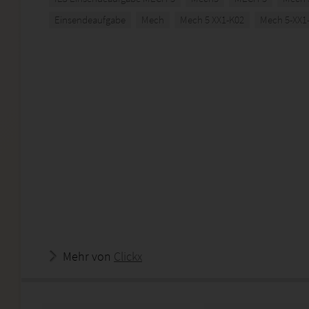
Einsendeaufgabe
Mech
Mech 5 XX1-K02
Mech 5-XX1
Mehr von
Clickx