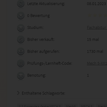
Letzte Aktualisierung:
08.01.2023
0 Bewertung
Studium:
Fachabitur 
Bisher verkauft:
15 mal
Bisher aufgerufen:
1730 mal
Prüfungs-/Lernheft-Code:
Mech 5-XX
Benotung:
1
Enthaltene Schlagworte:
ILS Einsendeaufgabe MECH 5
Mech5
MECH 5
Mech 