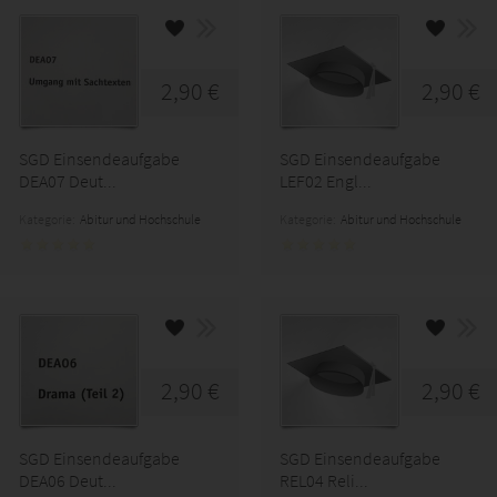
2,90 €
2,90 €
SGD Einsendeaufgabe
SGD Einsendeaufgabe
DEA07 Deut...
LEF02 Engl...
Kategorie:
Abitur und Hochschule
Kategorie:
Abitur und Hochschule
2,90 €
2,90 €
SGD Einsendeaufgabe
SGD Einsendeaufgabe
DEA06 Deut...
REL04 Reli...