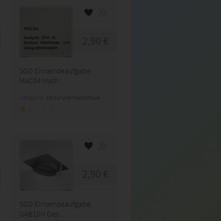
2,90 €
SGD Einsendeaufgabe
MAC04 Math...
Kategorie:
Abitur und Hochschule
2,90 €
SGD Einsendeaufgabe
GAB10N Ges...