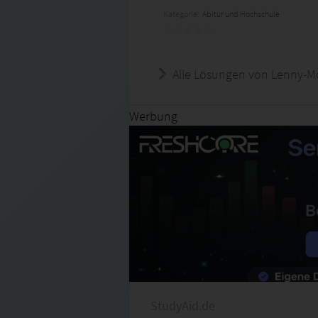
Kategorie:
Abitur und Hochschule
Alle Lösungen von Lenny-M
Werbung
StudyAid.de