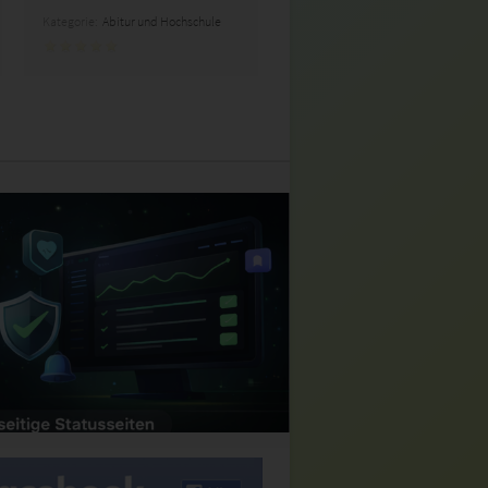
Kategorie:
Abitur und Hochschule