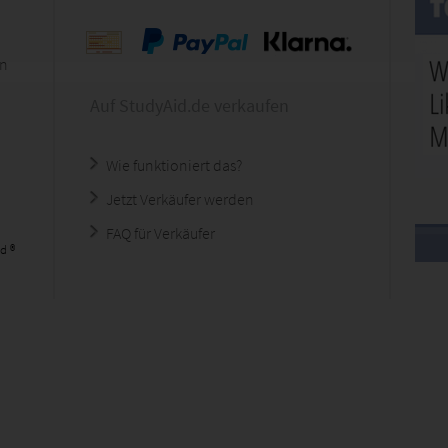
en
Auf StudyAid.de verkaufen
Wie funktioniert das?
Jetzt Verkäufer werden
FAQ für Verkäufer
d ®