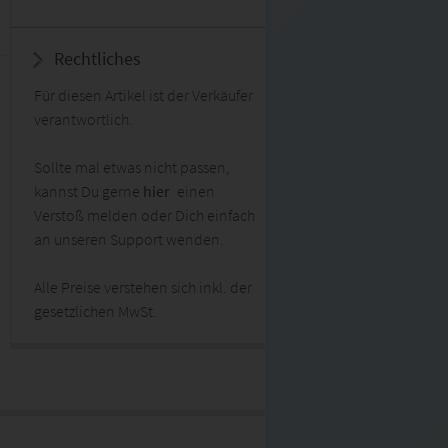
Rechtliches
Für diesen Artikel ist der Verkäufer
verantwortlich.
Sollte mal etwas nicht passen,
kannst Du gerne
hier
einen
Verstoß melden oder Dich einfach
an unseren Support wenden.
Alle Preise verstehen sich inkl. der
gesetzlichen MwSt.