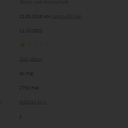
Abitur und Hochschule
01.05.2018 von
Lenny-McOwl
12.10.2022
SGD Abitur
40 mal
2750 mal
:
MAC01A XX 3
1