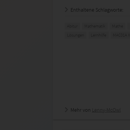
Enthaltene Schlagworte:
Abitur
Mathematik
Mathe
Lösungen
Lernhilfe
MAC01A X
Mehr von
Lenny-McOwl