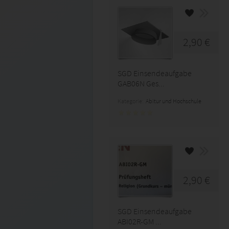
2,90 €
SGD Einsendeaufgabe
GAB06N Ges...
Kategorie:
Abitur und Hochschule
2,90 €
SGD Einsendeaufgabe
ABI02R-GM ...