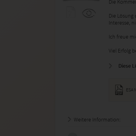
Die Komment
Die Lösung 
Interesse, n
Ich freue m
Viel Erfolg 
Diese L
ESA 
Weitere Information:
19.07.