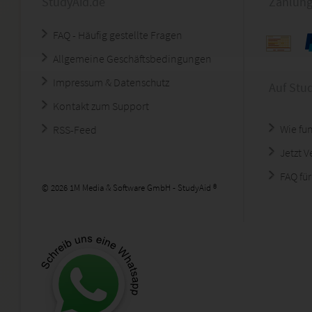
StudyAid.de
Zahlung
FAQ - Häufig gestellte Fragen
Allgemeine Geschäftsbedingungen
Impressum & Datenschutz
Auf Stu
Kontakt zum Support
Wie fun
RSS-Feed
Jetzt 
FAQ für
© 2026 1M Media & Software GmbH - StudyAid ®