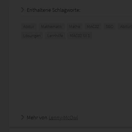
Enthaltene Schlagworte:
Abitur
Mathematik
Mathe
MAC02
SGD
Abitur
Lösungen
Lernhilfe
MAC02 XX 1
Mehr von
Lenny-McOwl