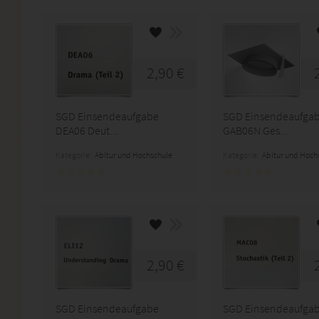
2,90 €
SGD Einsendeaufgabe
SGD Einsendeaufga
DEA06 Deut...
GAB06N Ges...
Kategorie:
Abitur und Hochschule
Kategorie:
Abitur und Hoch
2,90 €
SGD Einsendeaufgabe
SGD Einsendeaufga