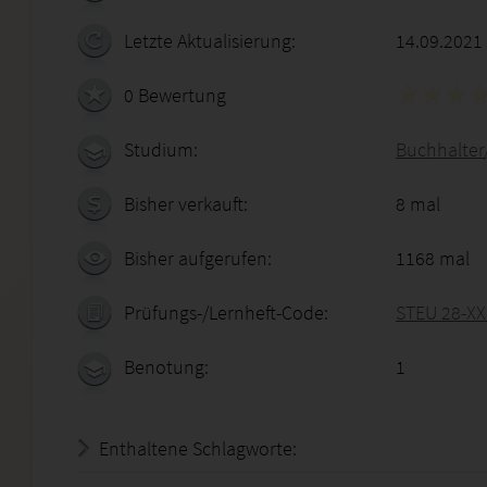
Letzte Aktualisierung:
14.09.2021
0 Bewertung
Studium:
Buchhalter
Bisher verkauft:
8 mal
Bisher aufgerufen:
1168 mal
Prüfungs-/Lernheft-Code:
STEU 28-XX
Benotung:
1
Enthaltene Schlagworte: