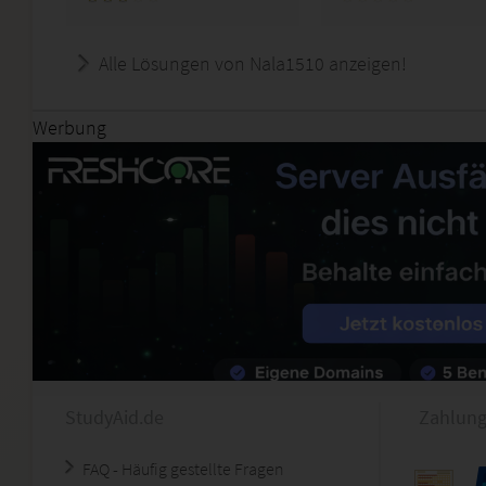
Alle Lösungen von Nala1510 anzeigen!
Werbung
StudyAid.de
Zahlung
FAQ - Häufig gestellte Fragen