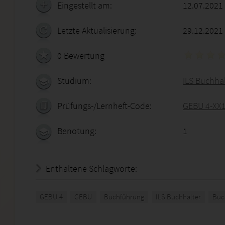
Eingestellt am:
12.07.2021
Letzte Aktualisierung:
29.12.2021
0 Bewertung
Studium:
ILS Buchhal
Prüfungs-/Lernheft-Code:
GEBU 4-XX
Benotung:
1
Enthaltene Schlagworte:
GEBU 4
GEBU
Buchführung
ILS Buchhalter
Buc