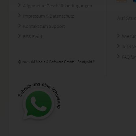
Allgemeine Geschäftsbedingungen
Impressum & Datenschutz
Auf Stu
Kontakt zum Support
Wie fun
RSS-Feed
Jetzt 
FAQ für
© 2026 1M Media & Software GmbH - StudyAid ®