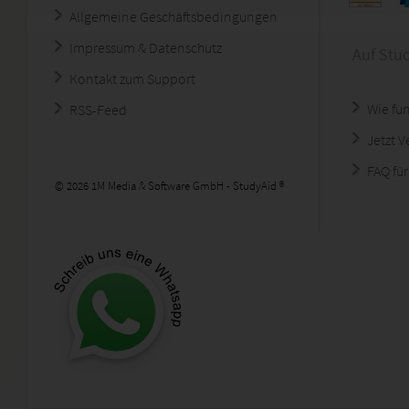
Allgemeine Geschäftsbedingungen
Impressum & Datenschutz
Auf Stu
Kontakt zum Support
Wie fun
RSS-Feed
Jetzt 
FAQ für
© 2026 1M Media & Software GmbH - StudyAid ®