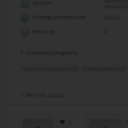
Studium:
Absatzwirt
Prüfungs-/Lernheft-Code:
KOKA 3
Benotung:
2
Enthaltene Schlagworte:
Kosten- und Leistungsrechnung
Kostenstellenrechnung
Mehr von
JuliaL93