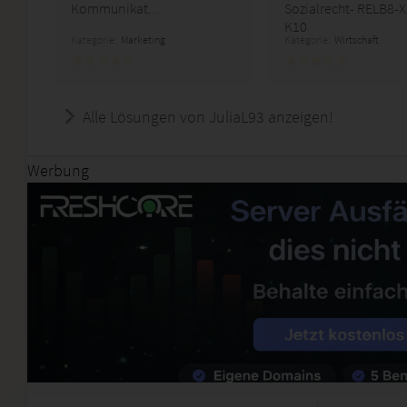
Kommunikat...
Sozialrecht- RELB8-X
K10
Kategorie:
Marketing
Kategorie:
Wirtschaft
Alle Lösungen von JuliaL93 anzeigen!
Werbung