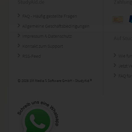
StudyAid.de
Zahlung
FAQ - Häufig gestellte Fragen
Allgemeine Geschäftsbedingungen
Impressum & Datenschutz
Auf Stu
Kontakt zum Support
Wie fun
RSS-Feed
Jetzt 
FAQ für
© 2026 1M Media & Software GmbH - StudyAid ®