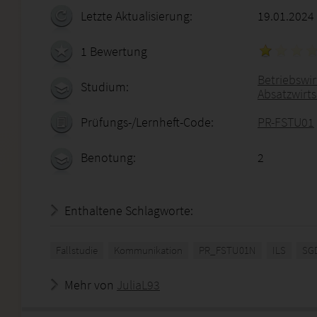
Letzte Aktualisierung:
19.01.2024
1 Bewertung
Betriebswirt
Studium:
Absatzwirt
Prüfungs-/Lernheft-Code:
PR-FSTU01
Benotung:
2
Enthaltene Schlagworte:
Fallstudie
Kommunikation
PR_FSTU01N
ILS
SG
Mehr von
JuliaL93