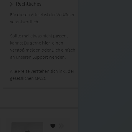
Rechtliches
Für diesen Artikel ist der Verkäufer
verantwortlich.
Sollte mal etwas nicht passen,
kannst Du gerne
hier
einen
Verstoß melden oder Dich einfach
an unseren Support wenden.
Alle Preise verstehen sich inkl. der
gesetzlichen MwSt.