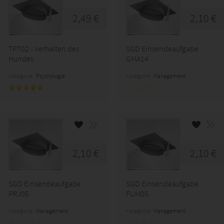
2,49 €
2,10 €
TPT02 - Verhalten des
SGD Einsendeaufgabe
Hundes
GMA14
Kategorie:
Psychologie
Kategorie:
Management
2,10 €
2,10 €
SGD Einsendeaufgabe
SGD Einsendeaufgabe
PRJ05
FUM05
Kategorie:
Management
Kategorie:
Management