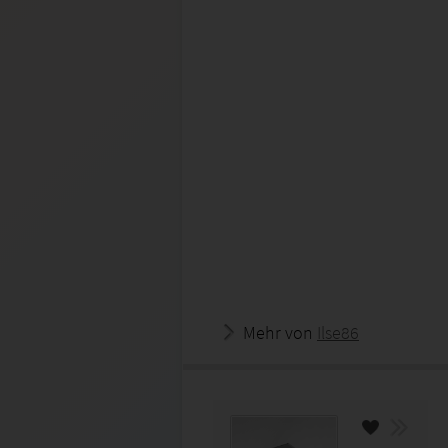
Mehr von
Ilse86