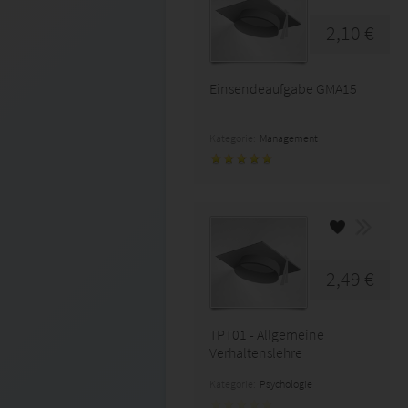
2,10 €
Einsendeaufgabe GMA15
Kategorie:
Management
2,49 €
TPT01 - Allgemeine
Verhaltenslehre
Kategorie:
Psychologie