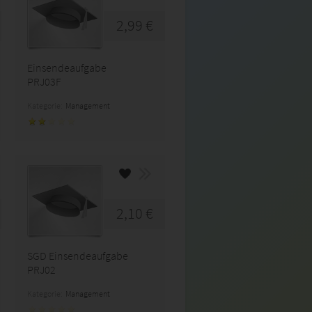
2,99 €
Einsendeaufgabe
PRJ03F
Kategorie:
Management
2,10 €
SGD Einsendeaufgabe
PRJ02
Kategorie:
Management