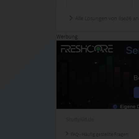
Alle Lösungen von Ilse86 an
Werbung
StudyAid.de
FAQ - Häufig gestellte Fragen