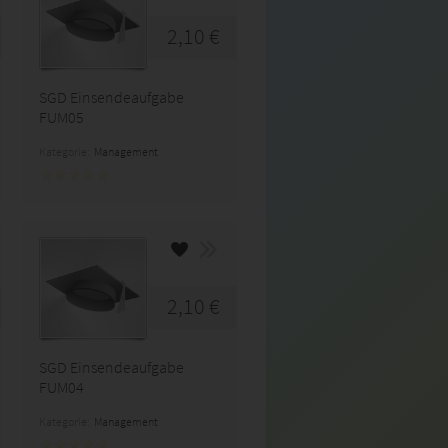
2,10 €
SGD Einsendeaufgabe
FUM05
Kategorie:
Management
2,10 €
SGD Einsendeaufgabe
FUM04
Kategorie:
Management