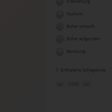
0 Bewertung
Studium:
Bisher verkauft:
Bisher aufgerufen:
Benotung:
Enthaltene Schlagworte:
sgd
fum08
esa