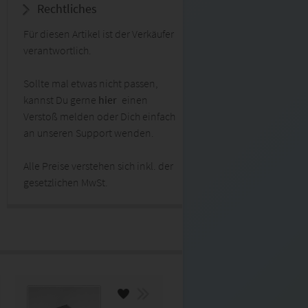
Rechtliches
Für diesen Artikel ist der Verkäufer
verantwortlich.
Sollte mal etwas nicht passen,
kannst Du gerne
hier
einen
Verstoß melden oder Dich einfach
an unseren Support wenden.
Alle Preise verstehen sich inkl. der
gesetzlichen MwSt.