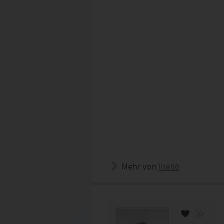
Mehr von
Ilse86