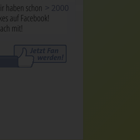
> 2000