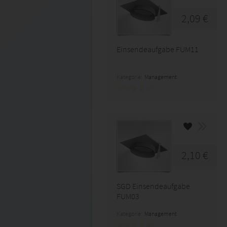
2,09 €
Einsendeaufgabe FUM11
Kategorie:
Management
2,10 €
SGD Einsendeaufgabe
FUM03
Kategorie:
Management