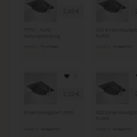
2,49 €
TPT07 - Hund
SGD Einsendeaufga
Haltungsberatung
FUM03
Kategorie:
Psychologie
Kategorie:
Management
2,10 €
Einsendeaufgabe FUM08
SGD Einsendeaufga
FUM05
Kategorie:
Management
Kategorie:
Management