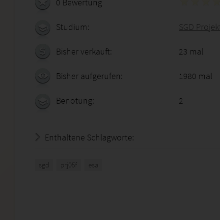
0 Bewertung
Studium:
SGD Proje
Bisher verkauft:
23 mal
Bisher aufgerufen:
1980 mal
Benotung:
2
Enthaltene Schlagworte:
sgd
prj05f
esa