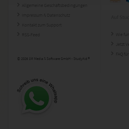
Allgemeine Geschäftsbedingungen
Impressum & Datenschutz
Auf Stu
Kontakt zum Support
Wie fun
RSS-Feed
Jetzt 
FAQ für
© 2026 1M Media & Software GmbH - StudyAid ®