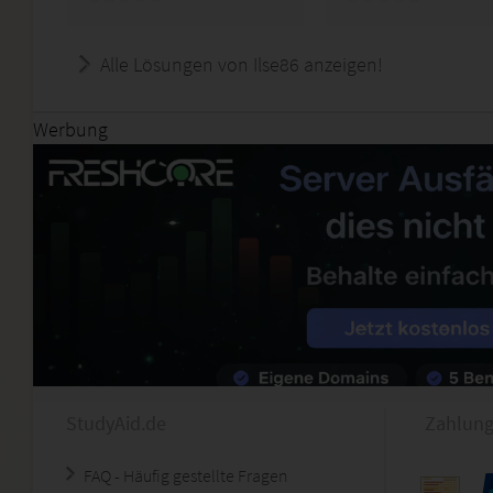
Alle Lösungen von Ilse86 anzeigen!
Werbung
StudyAid.de
Zahlung
FAQ - Häufig gestellte Fragen