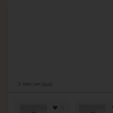
Mehr von
Ilse86