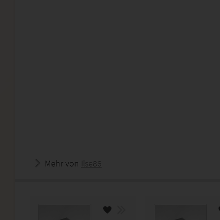
Mehr von
Ilse86