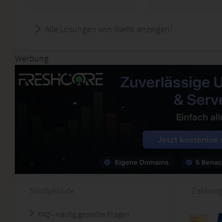
Alle Lösungen von Ilse86 anzeigen!
Werbung
StudyAid.de
Zahlung
FAQ - Häufig gestellte Fragen