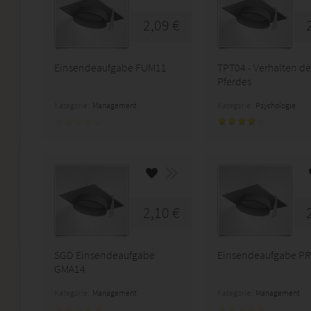
2,09 €
Einsendeaufgabe FUM11
TPT04 - Verhalten de
Pferdes
Kategorie:
Management
Kategorie:
Psychologie
2,10 €
SGD Einsendeaufgabe
Einsendeaufgabe P
GMA14
Kategorie:
Management
Kategorie:
Management