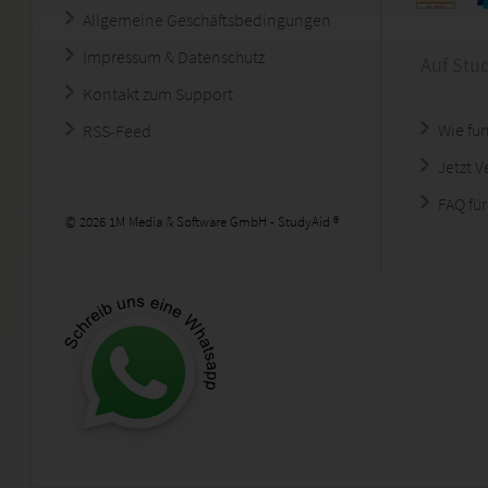
Allgemeine Geschäftsbedingungen
Impressum & Datenschutz
Auf Stu
Kontakt zum Support
Wie fun
RSS-Feed
Jetzt 
FAQ für
© 2026 1M Media & Software GmbH - StudyAid ®