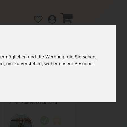
 ermöglichen und die Werbung, die Sie sehen,
en, um zu verstehen, woher unsere Besucher
gänge
Hilfe / FAQ
2,20 €
Verkäufer:
schaessika