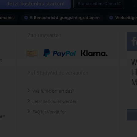
Zahlungsarten
en
Auf StudyAid.de verkaufen
Wie funktioniert das?
Jetzt Verkäufer werden
FAQ für Verkäufer
d ®