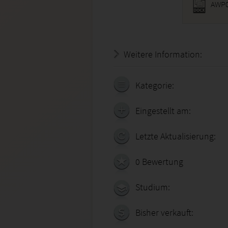
AWP0
Weitere Information:
19.07.
Kategorie:
Eingestellt am:
Letzte Aktualisierung:
0 Bewertung
Studium:
Bisher verkauft: