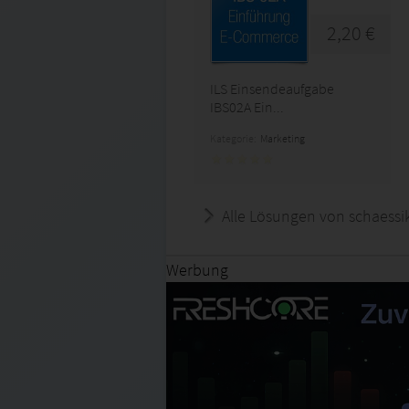
2,20 €
ILS Einsendeaufgabe
IBS02A Ein...
Kategorie:
Marketing
Alle Lösungen von schaessi
Werbung