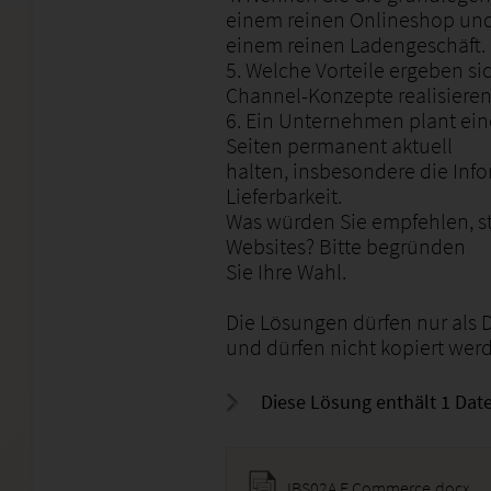
einem reinen Onlineshop un
einem reinen Ladengeschäft.
5. Welche Vorteile ergeben si
Channel-Konzepte realisiere
6. Ein Unternehmen plant ein
Seiten permanent aktuell
halten, insbesondere die Inf
Lieferbarkeit.
Was würden Sie empfehlen, s
Websites? Bitte begründen
Sie Ihre Wahl.
Die Lösungen dürfen nur als
und dürfen nicht kopiert wer
Diese Lösung enthält 1 Date
IBS02A E Commerce.docx