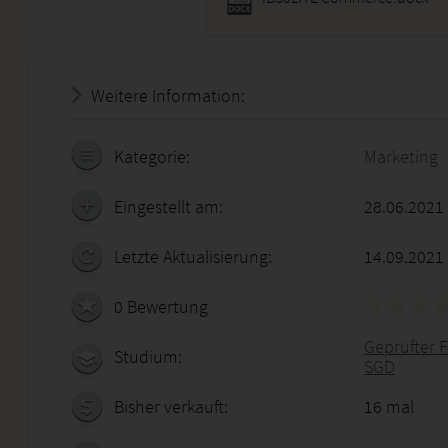
Weitere Information:
18.07.2026 - 21:52:31
Kategorie:
Marketing
Eingestellt am:
28.06.2021
Letzte Aktualisierung:
14.09.2021
0 Bewertung
Geprüfter F
Studium:
SGD
Bisher verkauft:
16 mal