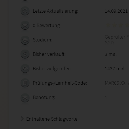
Letzte Aktualisierung:
14.09.2021
0 Bewertung
Geprüfter F
Studium:
SGD
Bisher verkauft:
3 mal
Bisher aufgerufen:
1437 mal
Prüfungs-/Lernheft-Code:
MAR05 XX_A
Benotung:
1
Enthaltene Schlagworte: