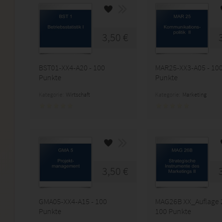
3,50 €
BST01-XX4-A20 - 100
MAR25-XX3-A05 - 10
Punkte
Punkte
Kategorie:
Wirtschaft
Kategorie:
Marketing
3,50 €
GMA05-XX4-A15 - 100
MAG26B XX_Auflage 2
Punkte
100 Punkte