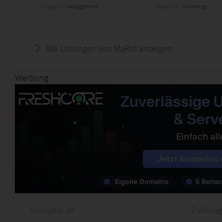
Kategorie:
Management
Kategorie:
Marketing
Alle Lösungen von MaRio anzeigen!
Werbung
StudyAid.de
Zahlung