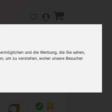
 ermöglichen und die Werbung, die Sie sehen,
gänge
Hilfe / FAQ
en, um zu verstehen, woher unsere Besucher
3,50 €
Verkäufer:
FaSi2020