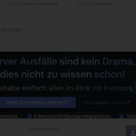
Kategorie:
Ökonomie und Ökologie
Kategorie:
Finanzwesen
 anzeigen!
Zahlungsarten