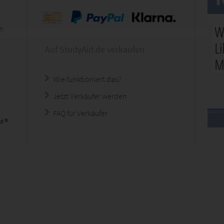
en
Auf StudyAid.de verkaufen
Wie funktioniert das?
Jetzt Verkäufer werden
FAQ für Verkäufer
d ®