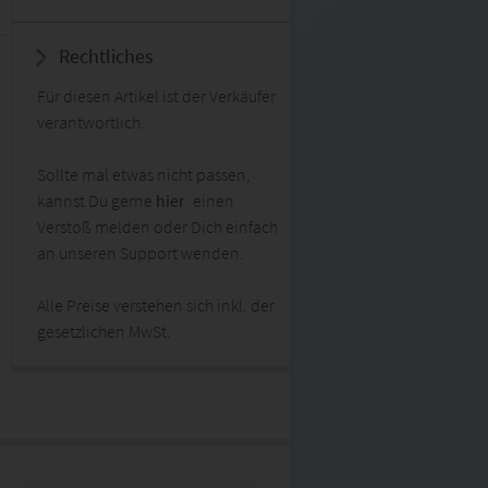
Rechtliches
Für diesen Artikel ist der Verkäufer
verantwortlich.
Sollte mal etwas nicht passen,
kannst Du gerne
hier
einen
Verstoß melden oder Dich einfach
an unseren Support wenden.
Alle Preise verstehen sich inkl. der
gesetzlichen MwSt.