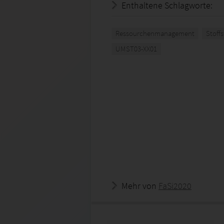
Enthaltene Schlagworte:
Ressourchenmanagement
Stof
UMST03-XX01
Mehr von
FaSi2020