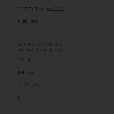
21.07.2021 von
FaSi2020
14.09.2021
Geprüfte/r Umwelt- und
Klimaschutzmanager/in
27 mal
1997 mal
:
UMST03-XX01
1