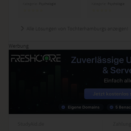
Kategorie:
Psychologie
Kategorie:
Psychologie
Alle Lösungen von Tochterhamburgs anzeigen!
Werbung
StudyAid.de
Zahlung