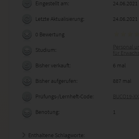
Eingestellt am:
24.06.2021
Letzte Aktualisierung:
24.06.2021
0 Bewertung
Personal u
Studium:
für Erwachs
Bisher verkauft:
6 mal
Bisher aufgerufen:
887 mal
Prüfungs-/Lernheft-Code:
BUCO19-XX
Benotung:
1
Enthaltene Schlagworte: