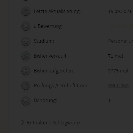
Letzte Aktualisierung:
15.09.2021
0 Bewertung
Studium:
Personal u
Bisher verkauft:
71 mal
Bisher aufgerufen:
3775 mal
Prüfungs-/Lernheft-Code:
PBCO06A
Benotung:
1
Enthaltene Schlagworte: