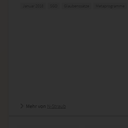
Januar 2018
SGD
Glaubenssätze
Metaprogramme
Mehr von
N-Straub