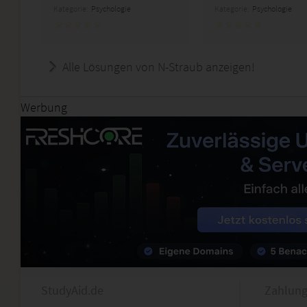
Kategorie:
Psychologie
Kategorie:
Psychologie
Alle Lösungen von N-Straub anzeigen!
Werbung
StudyAid.de
Zahlung