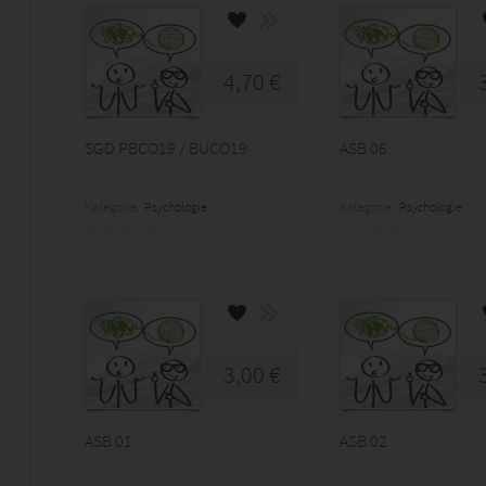
4,70 €
SGD PBCO19 / BUCO19
ASB 06
Kategorie:
Psychologie
Kategorie:
Psychologie
3,00 €
ASB 01
ASB 02