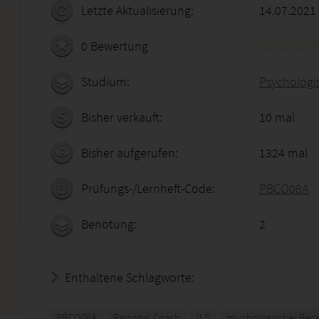
Letzte Aktualisierung:
14.07.2021
0 Bewertung
Studium:
Psychologis
Bisher verkauft:
10 mal
Bisher aufgerufen:
1324 mal
Prüfungs-/Lernheft-Code:
PBCO08A
Benotung:
2
Enthaltene Schlagworte:
PBCO08A
Personal Coach
ILS
psychologischer Bera