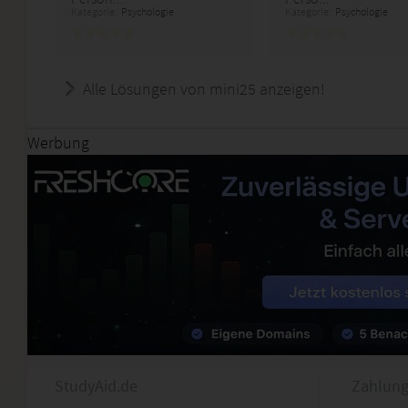
Kategorie:
Psychologie
Kategorie:
Psychologie
Alle Lösungen von mini25 anzeigen!
Werbung
StudyAid.de
Zahlung