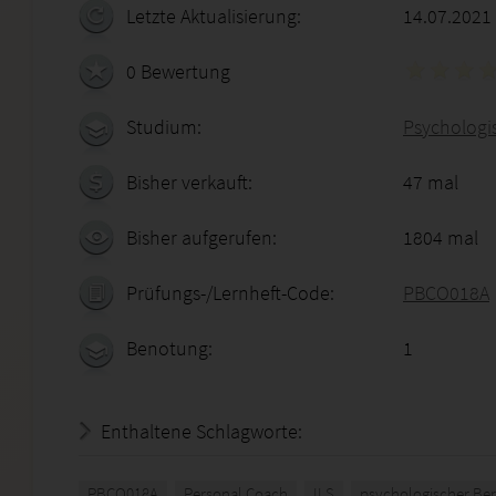
Letzte Aktualisierung:
14.07.2021
0 Bewertung
Studium:
Psychologis
Bisher verkauft:
47 mal
Bisher aufgerufen:
1804 mal
Prüfungs-/Lernheft-Code:
PBCO018A
Benotung:
1
Enthaltene Schlagworte:
PBCO018A
Personal Coach
ILS
psychologischer Ber