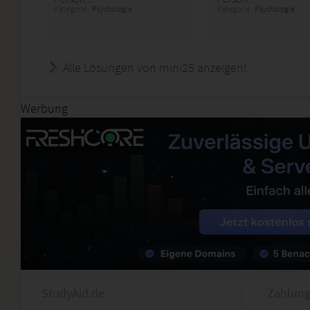
Kategorie:
Psychologie
Kategorie:
Psychologie
Alle Lösungen von mini25 anzeigen!
Werbung
StudyAid.de
Zahlung